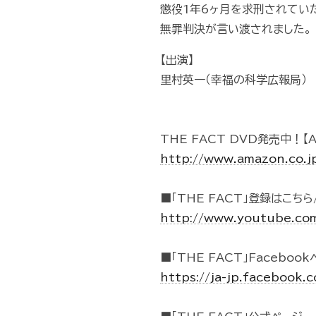
懲役1年6ヶ月を求刑されてい
無罪判決が言い渡されました。
【出演】
里村英一（幸福の科学広報局）
THE FACT DVD発売中！【A
http://www.amazon.co
■「THE FACT」登録はこちら/
http://www.youtube.co
■「THE FACT」Faceboo
https://ja-jp.facebook