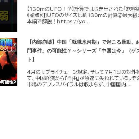
【130ｍのUFO！？】計算ではじき出された「旅客
《論点》①UFOのサイズは約130ｍの計算②最大級
本編で解説！https://yo...
【内部崩壊】中国「就職氷河期」で起こる暴動。
門事件」の可能性？～シリーズ「中国は今」（ゲ
ト】
4月のサプライチェーン規定、そして7月1日の対外
て、中国経済から『自由』が急速に失われている。そ
市場のデフレスパイラルは収まらず、中国国内...