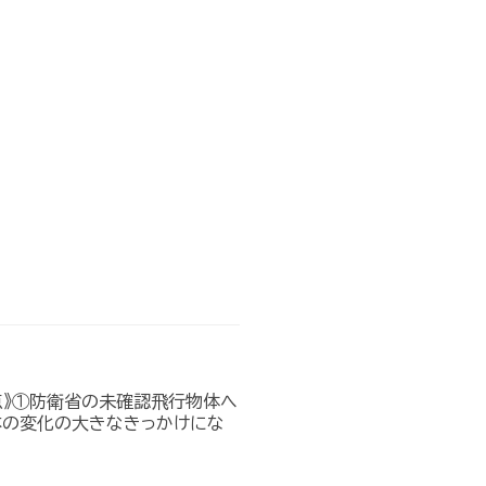
点》①防衛省の未確認飛行物体へ
本の変化の大きなきっかけにな