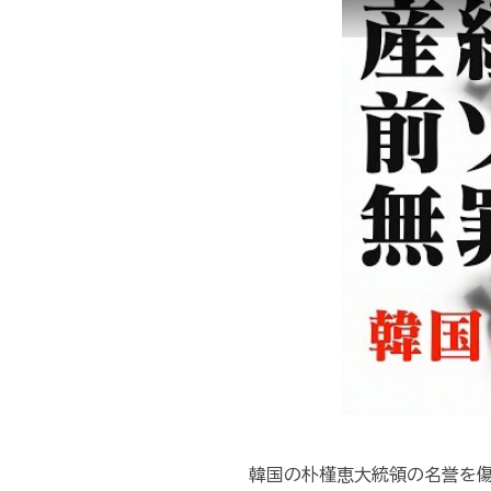
韓国の朴槿恵大統領の名誉を傷