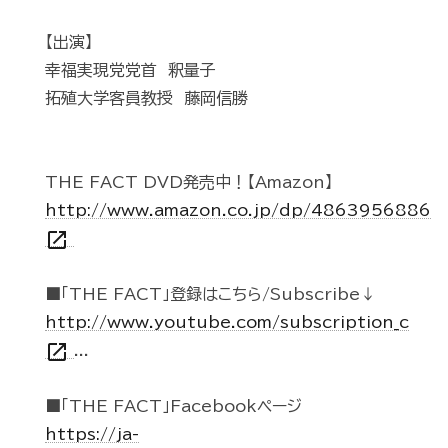
【出演】
幸福実現党党首 釈量子
拓殖大学客員教授 藤岡信勝
THE FACT DVD発売中！【Amazon】
http://www.amazon.co.jp/dp/4863956886
open_in_new
■「THE FACT」登録はこちら/Subscribe↓
http://www.youtube.com/subscription_c
open_in_new
...
■「THE FACT」Facebookページ
https://ja-