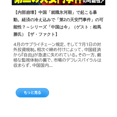
【内部崩壊】中国「就職氷河期」で起こる暴
動。経済の冷え込みで「第2の天安門事件」の可
能性？～シリーズ「中国は今」（ゲスト：相馬
勝氏）【ザ・ファクト】
4月のサプライチェーン規定、そして7月1日の対
外投資規制。相次ぐ締め付けによって、中国経済
から『自由』が急速に失われている。その一方、厳
格な監視体制の裏で、市場のデフレスパイラルは
収まらず、中国国内...
もっと見る