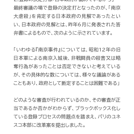
最終審議の場で登録の決定打となったのが、「南京
大虐殺」を肯定する日本政府の見解であったとい
い、日本政府の見解とは、昨年6月に発表された答
弁書によるもので、次のように示されています。
「いわゆる『南京事件』については、昭和12年の旧
日本軍による南京入城後、非戦闘員の殺害又は略
奪行為があったことは否定できないと考えている
が、その具体的な数については、様々な議論がある
こともあり、政府として断定することは困難である」
どのような審査が行われているのか、その審査が正
当であるか否かがわからず、ブラックボックス化し
ている登録プロセスの問題点を踏まえ、パリのユネ
スコ本部に改革案を提出しました。