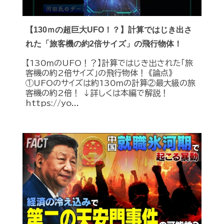
【130ｍの超巨大UFO！？】計算ではじき出さ
れた「旅客機の約2倍サイズ」の飛行物体！
【130ｍのUFO！？】計算ではじき出された「旅
客機の約2倍サイズ」の飛行物体！ 《論点》
①UFOのサイズは約130ｍの計算②最大級の旅
客機の約2倍！ ↓詳しくは本編で解説！
https://yo...