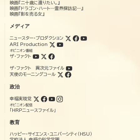
映画『二十歳に還りたい。』
映画『ドラゴン・ハート―霊界探訪記―』
映画『影を売る女』
メディア
ニュースター・プロダクション
ARI Production
オピニオン番組
ザ・ファクト
ザ・ファクト 異次元ファイル
天使のモーニングコール
政治
幸福実現党
オピニオン配信
「HRPニュースファイル」
教育
ハッピー・サイエンス・ユニバーシティ（HSU）
学校法人 幸福の科学学園