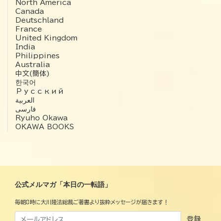
North America
Canada
Deutschland
France
United Kingdom
India
Philippines
Australia
中文(簡体)
한국어
Русский
العربية‏
فارسی
Ryuho Okawa
OKAWA BOOKS
公式メルマガ「本日の一転語」
毎朝8時に大川隆法総裁ご著書より抜粋メッセージが届きます！
登録