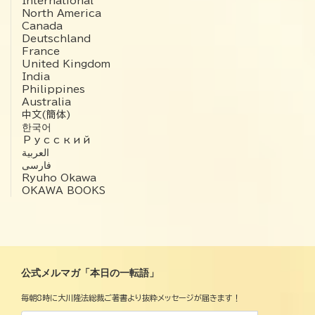
International
North America
Canada
Deutschland
France
United Kingdom
India
Philippines
Australia
中文(簡体)
한국어
Русский
العربية‏
فارسی
Ryuho Okawa
OKAWA BOOKS
公式メルマガ「本日の一転語」
毎朝8時に大川隆法総裁ご著書より抜粋メッセージが届きます！