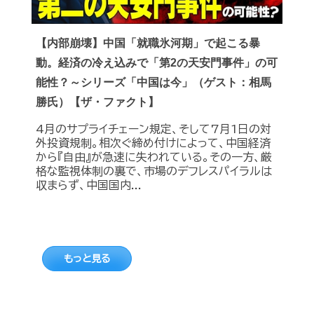
【内部崩壊】中国「就職氷河期」で起こる暴
動。経済の冷え込みで「第2の天安門事件」の可
能性？～シリーズ「中国は今」（ゲスト：相馬
勝氏）【ザ・ファクト】
4月のサプライチェーン規定、そして7月1日の対
外投資規制。相次ぐ締め付けによって、中国経済
から『自由』が急速に失われている。その一方、厳
格な監視体制の裏で、市場のデフレスパイラルは
収まらず、中国国内...
もっと見る