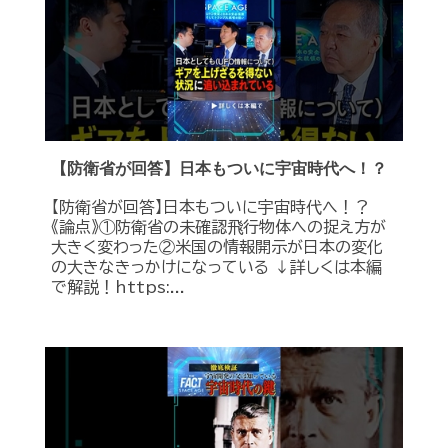
【防衛省が回答】日本もついに宇宙時代へ！？
【防衛省が回答】日本もついに宇宙時代へ！？
《論点》①防衛省の未確認飛行物体への捉え方が
大きく変わった②米国の情報開示が日本の変化
の大きなきっかけになっている ↓詳しくは本編
で解説！https:...