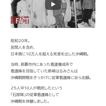
Play
昭和20年。
民間人を含め、
日本側に18万人を超える死者を出した沖縄戦。
当時、那覇市内にあった看護養成所で
看護婦を目指していた新崎はるみさんは
沖縄戦開戦をきっかけに従軍看護婦に自ら志願。
25人中10人が戦死したという
「石部隊」の従軍看護婦として
沖縄戦を体験しました。