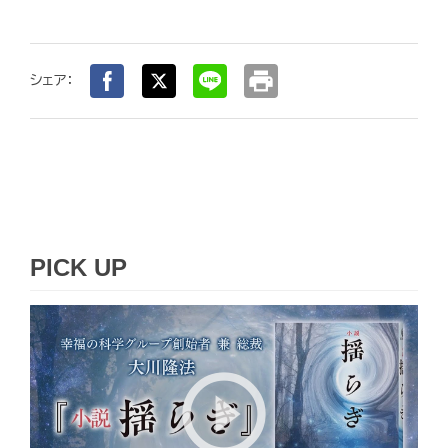
print
シェア：
PICK UP