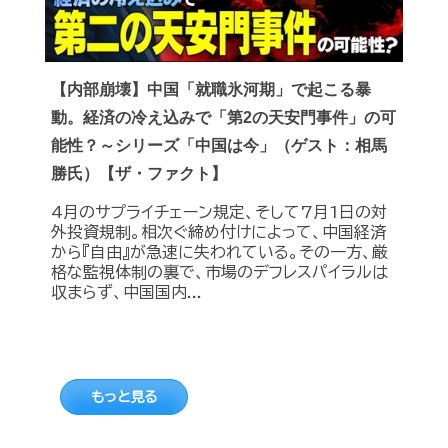
【内部崩壊】中国「就職氷河期」で起こる暴
動。経済の冷え込みで「第2の天安門事件」の可
能性？～シリーズ「中国は今」（ゲスト：相馬
勝氏）【ザ・ファクト】
4月のサプライチェーン規定、そして7月1日の対
外投資規制。相次ぐ締め付けによって、中国経済
から『自由』が急速に失われている。その一方、厳
格な監視体制の裏で、市場のデフレスパイラルは
収まらず、中国国内...
もっと見る