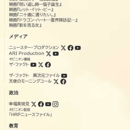
映画『呪い返し師—塩子誕生』
映画『レット・イット・ビー』
映画『二十歳に還りたい。』
映画『ドラゴン・ハート―霊界探訪記―』
映画『影を売る女』
メディア
ニュースター・プロダクション
ARI Production
オピニオン番組
ザ・ファクト
ザ・ファクト 異次元ファイル
天使のモーニングコール
政治
幸福実現党
オピニオン配信
「HRPニュースファイル」
教育