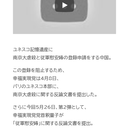
Play
ユネスコ記憶遺産に
南京大虐殺と従軍慰安婦の登録申請をする中国。
この登録を阻止するため、
幸福実現党は4月8日、
パリのユネスコ本部に、
南京大虐殺に関する反論文書を提出した。
さらに今回5月26日、第2弾として、
幸福実現党党首釈量子が
「従軍慰安婦」に関する反論文書を提出。