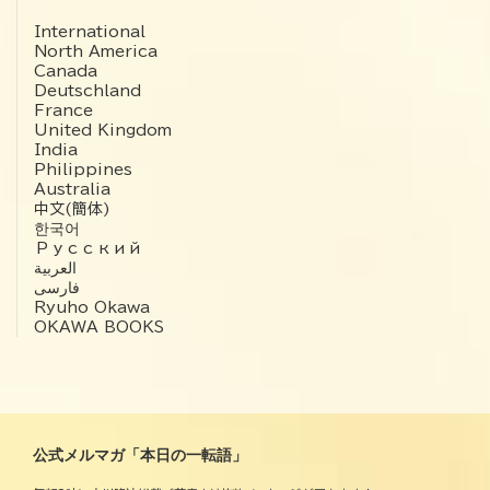
International
North America
Canada
Deutschland
France
United Kingdom
India
Philippines
Australia
中文(簡体)
한국어
Русский
العربية‏
فارسی
Ryuho Okawa
OKAWA BOOKS
公式メルマガ「本日の一転語」