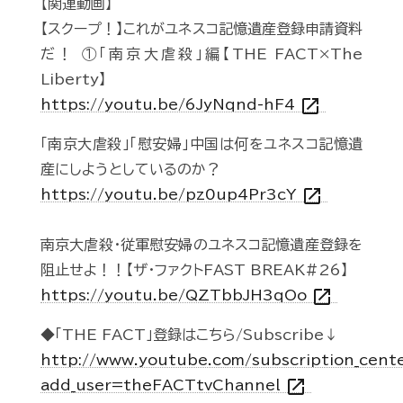
【関連動画】
【スクープ！】これがユネスコ記憶遺産登録申請資料
だ！ ①「南京大虐殺」編【THE FACT×The
Liberty】
open_in_new
https://youtu.be/6JyNqnd-hF4
「南京大虐殺」「慰安婦」中国は何をユネスコ記憶遺
産にしようとしているのか？
open_in_new
https://youtu.be/pz0up4Pr3cY
南京大虐殺・従軍慰安婦のユネスコ記憶遺産登録を
阻止せよ！！【ザ・ファクトFAST BREAK#26】
open_in_new
https://youtu.be/QZTbbJH3qOo
◆「THE FACT」登録はこちら/Subscribe↓
http://www.youtube.com/subscription_cent
open_in_new
add_user=theFACTtvChannel