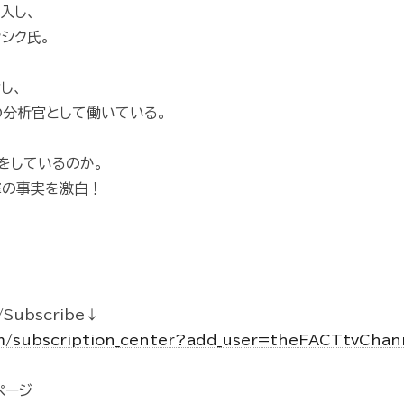
入し、
シク氏。
し、
分析官として働いている。
をしているのか。
撃の事実を激白！
Subscribe↓
m/subscription_center?add_user=theFACTtvCha
kページ