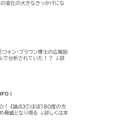
本の変化の大きなきっかけにな
①フォン・ブラウン博士の広報担
ルで分析されていた！？ ↓詳
FO！
O！ 《論点》①ほぼ１８０度の方
め脅威となり得る ↓詳しくは本