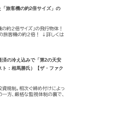
た「旅客機の約2倍サイズ」の
機の約2倍サイズ」の飛行物体！
の旅客機の約2倍！ ↓詳しくは
経済の冷え込みで「第2の天安
スト：相馬勝氏）【ザ・ファク
投資規制。相次ぐ締め付けによっ
の一方、厳格な監視体制の裏で、