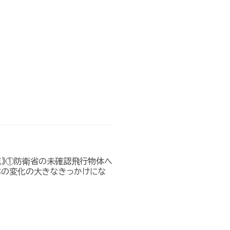
点》①防衛省の未確認飛行物体へ
本の変化の大きなきっかけにな