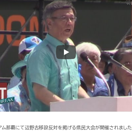
Play
ジアム那覇にて辺野古移設反対を掲げる県民大会が開催されました