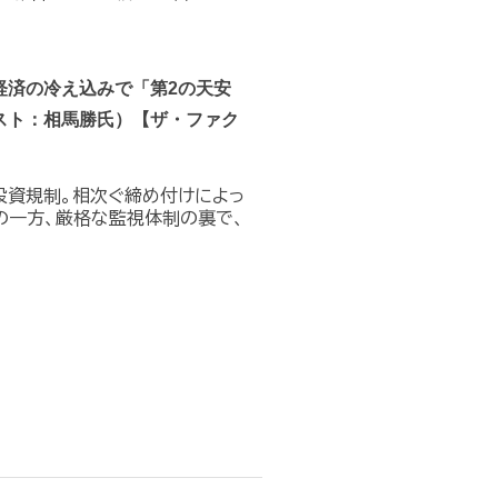
経済の冷え込みで「第2の天安
スト：相馬勝氏）【ザ・ファク
投資規制。相次ぐ締め付けによっ
の一方、厳格な監視体制の裏で、