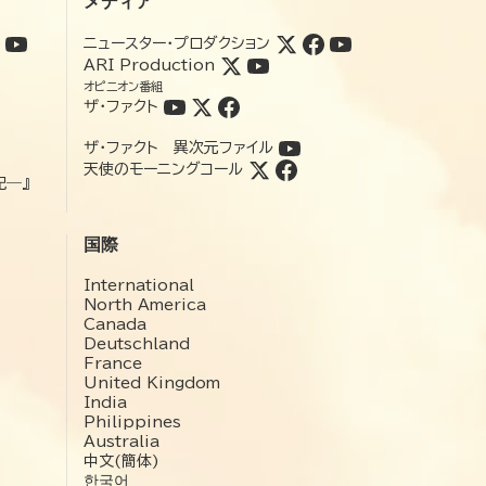
メディア
ニュースター・プロダクション
ARI Production
オピニオン番組
ザ・ファクト
ザ・ファクト 異次元ファイル
天使のモーニングコール
記―』
国際
International
North America
Canada
Deutschland
France
United Kingdom
India
Philippines
Australia
中文(簡体)
한국어