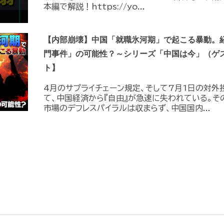
本編で解説！https://yo...
【内部崩壊】中国「就職氷河期」で起こる暴動。
門事件」の可能性？～シリーズ「中国は今」（ゲ
ト】
4月のサプライチェーン規定、そして7月1日の対外
て、中国経済から『自由』が急速に失われている。そ
市場のデフレスパイラルは収まらず、中国国内...