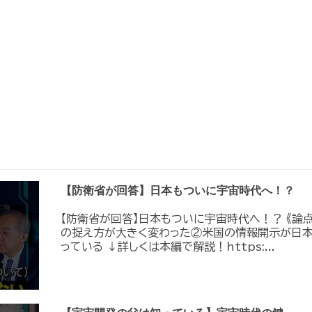
【防衛省が回答】日本もついに宇宙時代へ！？
【防衛省が回答】日本もついに宇宙時代へ！？ 《論
の捉え方が大きく変わった②米国の情報開示が日
っている ↓詳しくは本編で解説！https:...