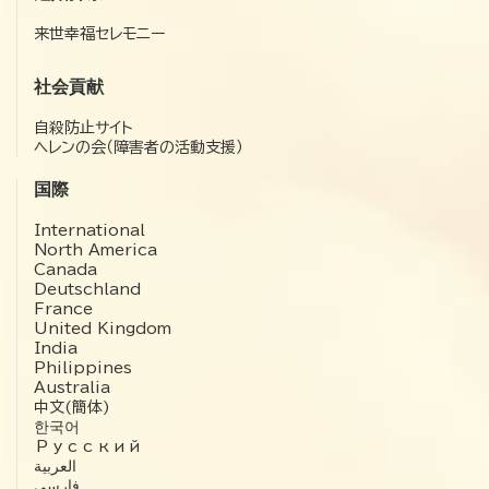
来世幸福セレモニー
社会貢献
自殺防止サイト
ヘレンの会（障害者の活動支援）
国際
International
North America
Canada
Deutschland
France
United Kingdom
India
Philippines
Australia
中文(簡体)
한국어
Русский
العربية‏
فارسی