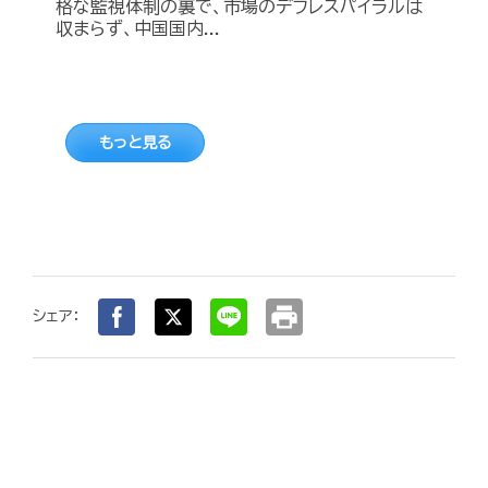
格な監視体制の裏で、市場のデフレスパイラルは
収まらず、中国国内...
もっと見る
print
シェア：