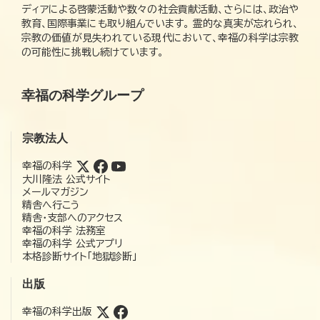
ディアによる啓蒙活動や数々の社会貢献活動、さらには、政治や
教育、国際事業にも取り組んでいます。 霊的な真実が忘れられ、
宗教の価値が見失われている現代において、幸福の科学は宗教
の可能性に挑戦し続けています。
幸福の科学グループ
宗教法人
幸福の科学
大川隆法 公式サイト
メールマガジン
精舎へ行こう
精舎・支部へのアクセス
幸福の科学 法務室
幸福の科学 公式アプリ
本格診断サイト「地獄診断」
出版
幸福の科学出版