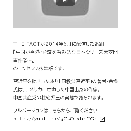
Play
THE FACTが2014年6月に配信した番組
『中国が香港・台湾を呑み込む日～シリーズ天安門
事件②～』
のエッセンス抜粋版です。
習近平を批判した本「中国教父習近平」の著者・余傑
氏は、アメリカに亡命した中国出身の作家。
中国共産党の壮絶弾圧の実態が語られます。
フルバージョンはこちらからご覧ください
open_in_new
https://youtu.be/gCsOLxhcCGk