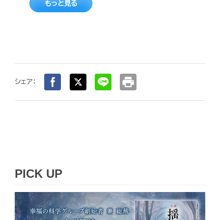
もっと見る
print
シェア：
PICK UP