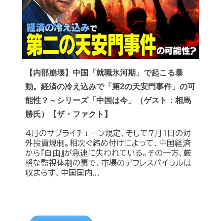
【内部崩壊】中国「就職氷河期」で起こる暴
動。経済の冷え込みで「第2の天安門事件」の可
能性？～シリーズ「中国は今」（ゲスト：相馬
勝氏）【ザ・ファクト】
4月のサプライチェーン規定、そして7月1日の対
外投資規制。相次ぐ締め付けによって、中国経済
から『自由』が急速に失われている。その一方、厳
格な監視体制の裏で、市場のデフレスパイラルは
収まらず、中国国内...