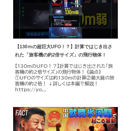
【130ｍの超巨大UFO！？】計算ではじき出さ
れた「旅客機の約2倍サイズ」の飛行物体！
【130ｍのUFO！？】計算ではじき出された「旅
客機の約2倍サイズ」の飛行物体！ 《論点》
①UFOのサイズは約130ｍの計算②最大級の旅
客機の約2倍！ ↓詳しくは本編で解説！
https://yo...