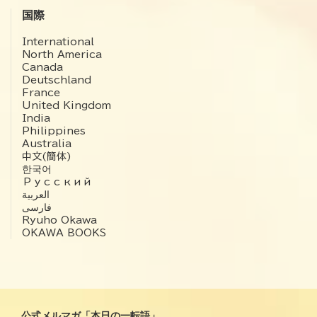
国際
International
North America
Canada
Deutschland
France
United Kingdom
India
Philippines
Australia
中文(簡体)
한국어
Русский
العربية‏
فارسی
Ryuho Okawa
OKAWA BOOKS
公式メルマガ「本日の一転語」