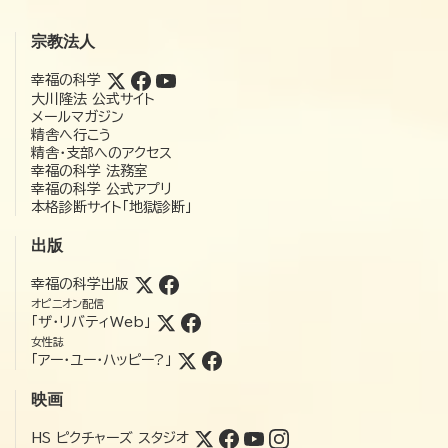
宗教法人
幸福の科学
大川隆法 公式サイト
メールマガジン
精舎へ行こう
精舎・支部へのアクセス
幸福の科学 法務室
幸福の科学 公式アプリ
本格診断サイト「地獄診断」
出版
幸福の科学出版
オピニオン配信
「ザ・リバティWeb」
女性誌
「アー・ユー・ハッピー?」
映画
HS ピクチャーズ スタジオ