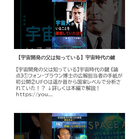
【宇宙開発の父は知っている】宇宙時代の鍵
【宇宙開発の父は知っている】宇宙時代の鍵 《論
点》①フォン・ブラウン博士の広報担当者の手紙が
初公開②UFOは遥か昔から国家レベルで分析さ
れていた！？ ↓詳しくは本編で解説！
https://you...