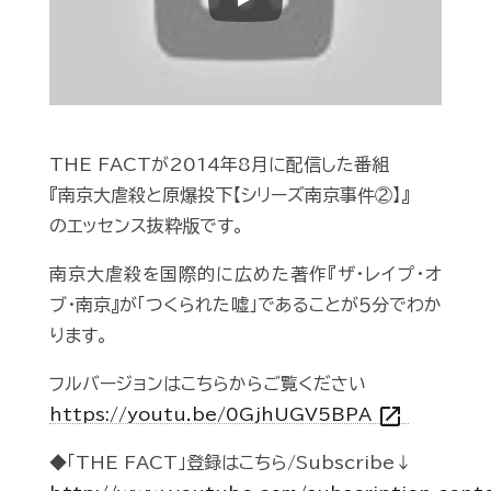
Play
THE FACTが2014年8月に配信した番組
『南京大虐殺と原爆投下【シリーズ南京事件②】』
のエッセンス抜粋版です。
南京大虐殺を国際的に広めた著作『ザ・レイプ・オ
ブ・南京』が「つくられた嘘」であることが５分でわか
ります。
フルバージョンはこちらからご覧ください
open_in_new
https://youtu.be/0GjhUGV5BPA
◆「THE FACT」登録はこちら/Subscribe↓