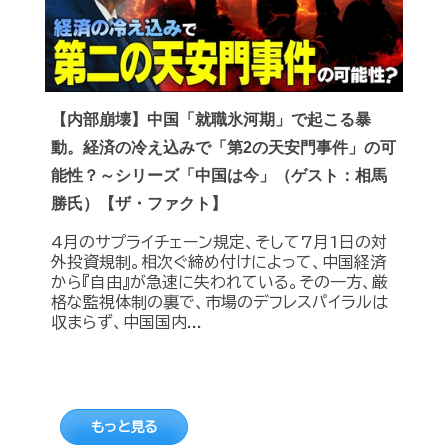
【内部崩壊】中国「就職氷河期」で起こる暴
動。経済の冷え込みで「第2の天安門事件」の可
能性？～シリーズ「中国は今」（ゲスト：相馬
勝氏）【ザ・ファクト】
4月のサプライチェーン規定、そして7月1日の対
外投資規制。相次ぐ締め付けによって、中国経済
から『自由』が急速に失われている。その一方、厳
格な監視体制の裏で、市場のデフレスパイラルは
収まらず、中国国内...
もっと見る