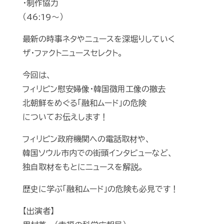
・制作協力
（46:19～）
最新の時事ネタやニュースを深堀りしていく
ザ･ファクトニュースセレクト。
今回は、
フィリピン慰安婦像・韓国徴用工像の撤去
北朝鮮をめぐる「融和ムード」の危険
についてお伝えします！
フィリピン政府機関への電話取材や、
韓国ソウル市内での街頭インタビューなど、
独自取材をもとにニュースを解説。
歴史に学ぶ「融和ムード」の危険も必見です！
【出演者】