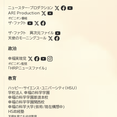
ニュースター・プロダクション
ARI Production
オピニオン番組
ザ・ファクト
ザ・ファクト 異次元ファイル
天使のモーニングコール
政治
幸福実現党
オピニオン配信
「HRPニュースファイル」
教育
ハッピー・サイエンス・ユニバーシティ（HSU）
学校法人 幸福の科学学園
幸福の科学学園那須本校
幸福の科学学園関西校
幸福の科学大学(仮称/現在構想中)
HS政経塾
天使を育てる幼児教育