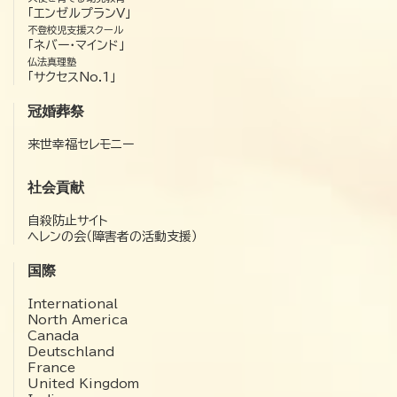
「エンゼルプランV」
不登校児支援スクール
「ネバー・マインド」
仏法真理塾
「サクセスNo.1」
冠婚葬祭
来世幸福セレモニー
社会貢献
自殺防止サイト
ヘレンの会（障害者の活動支援）
国際
International
North America
Canada
Deutschland
France
United Kingdom