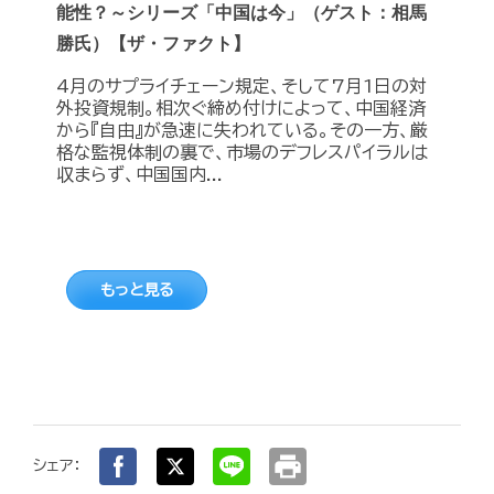
能性？～シリーズ「中国は今」（ゲスト：相馬
勝氏）【ザ・ファクト】
4月のサプライチェーン規定、そして7月1日の対
外投資規制。相次ぐ締め付けによって、中国経済
から『自由』が急速に失われている。その一方、厳
格な監視体制の裏で、市場のデフレスパイラルは
収まらず、中国国内...
もっと見る
print
シェア：