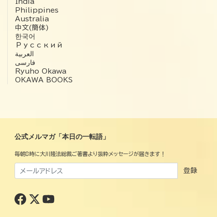
India
Philippines
Australia
中文(簡体)
한국어
Русский
العربية‏
فارسی
Ryuho Okawa
OKAWA BOOKS
公式メルマガ「本日の一転語」
毎朝8時に大川隆法総裁ご著書より抜粋メッセージが届きます！
登録