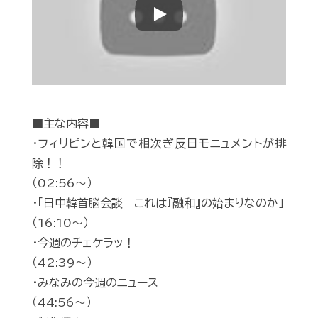
Play
■主な内容■
・フィリピンと韓国で相次ぎ反日モニュメントが排
除！！
（02:56～）
・「日中韓首脳会談 これは『融和』の始まりなのか」
（16:10～）
・今週のチェケラッ！
（42:39～）
・みなみの今週のニュース
（44:56～）