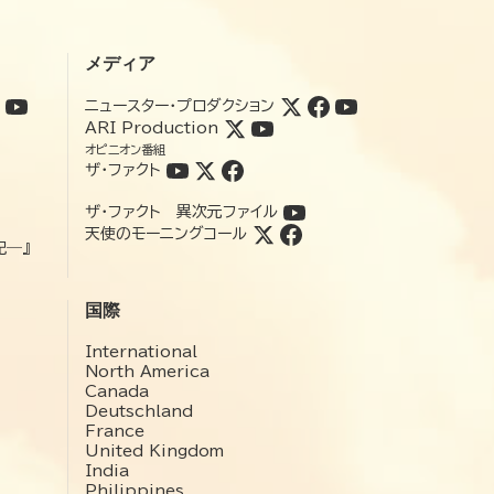
メディア
ニュースター・プロダクション
ARI Production
オピニオン番組
ザ・ファクト
ザ・ファクト 異次元ファイル
天使のモーニングコール
記―』
国際
International
North America
Canada
Deutschland
France
United Kingdom
India
Philippines