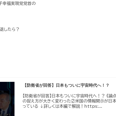
量子幸福実現党党首の
？
退したら？
【防衛省が回答】日本もついに宇宙時代へ！？
【防衛省が回答】日本もついに宇宙時代へ！？ 《論
の捉え方が大きく変わった②米国の情報開示が日
っている ↓詳しくは本編で解説！https:...