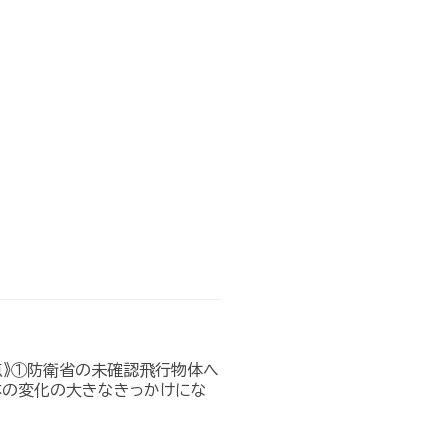
点》①防衛省の未確認飛行物体へ
本の変化の大きなきっかけにな