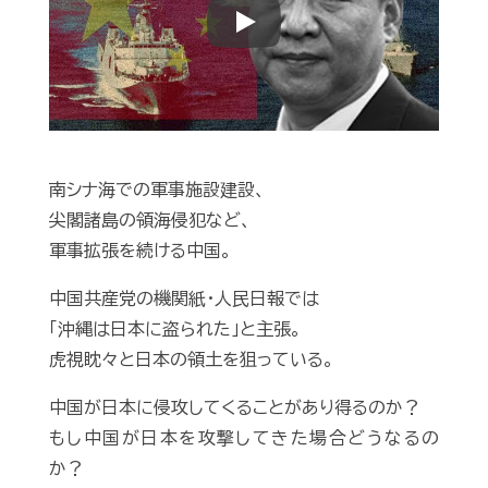
Play
南シナ海での軍事施設建設、
尖閣諸島の領海侵犯など、
軍事拡張を続ける中国。
中国共産党の機関紙・人民日報では
「沖縄は日本に盗られた」と主張。
虎視眈々と日本の領土を狙っている。
中国が日本に侵攻してくることがあり得るのか？
もし中国が日本を攻撃してきた場合どうなるの
か？