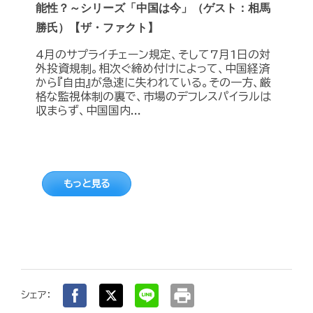
能性？～シリーズ「中国は今」（ゲスト：相馬
勝氏）【ザ・ファクト】
4月のサプライチェーン規定、そして7月1日の対
外投資規制。相次ぐ締め付けによって、中国経済
から『自由』が急速に失われている。その一方、厳
格な監視体制の裏で、市場のデフレスパイラルは
収まらず、中国国内...
もっと見る
print
シェア：