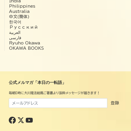
India
Philippines
Australia
中文(簡体)
한국어
Русский
العربية‏
فارسی
Ryuho Okawa
OKAWA BOOKS
公式メルマガ「本日の一転語」
毎朝8時に大川隆法総裁ご著書より抜粋メッセージが届きます！
登録