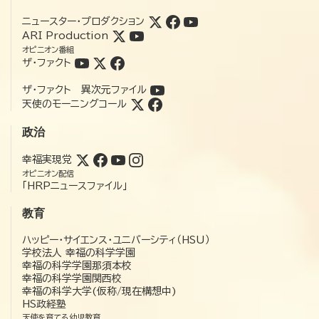
ニュースター・プロダクション
ARI Production
オピニオン番組
ザ・ファクト
ザ・ファクト 異次元ファイル
天使のモーニングコール
政治
幸福実現党
オピニオン配信
「HRPニュースファイル」
教育
ハッピー・サイエンス・ユニバーシティ（HSU）
学校法人 幸福の科学学園
幸福の科学学園那須本校
幸福の科学学園関西校
幸福の科学大学(仮称/現在構想中)
HS政経塾
天使を育てる幼児教育