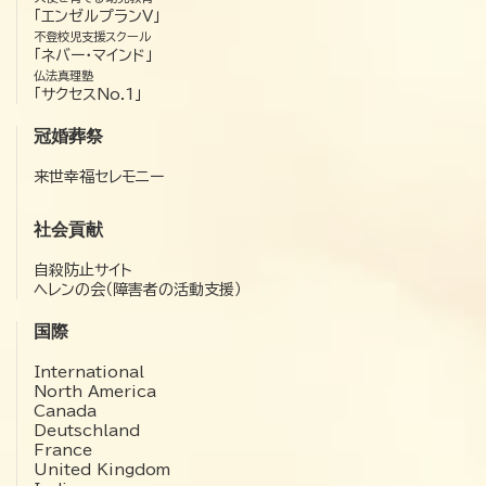
「エンゼルプランV」
不登校児支援スクール
「ネバー・マインド」
仏法真理塾
「サクセスNo.1」
冠婚葬祭
来世幸福セレモニー
社会貢献
自殺防止サイト
ヘレンの会（障害者の活動支援）
国際
International
North America
Canada
Deutschland
France
United Kingdom