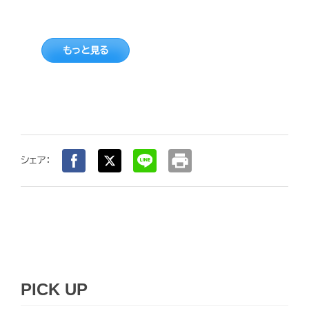
もっと見る
print
シェア：
PICK UP