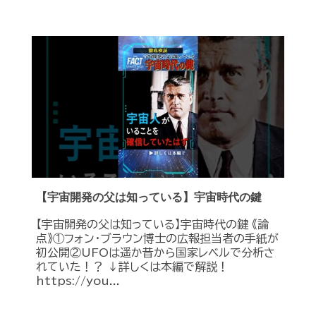
【宇宙開発の父は知っている】宇宙時代の鍵
【宇宙開発の父は知っている】宇宙時代の鍵 《論
点》①フォン・ブラウン博士の広報担当者の手紙が
初公開②UFOは遥か昔から国家レベルで分析さ
れていた！？ ↓詳しくは本編で解説！
https://you...