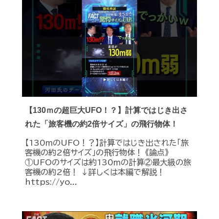
【130ｍの超巨大UFO！？】計算ではじき出さ
れた「旅客機の約2倍サイズ」の飛行物体！
【130ｍのUFO！？】計算ではじき出された「旅
客機の約2倍サイズ」の飛行物体！ 《論点》
①UFOのサイズは約130ｍの計算②最大級の旅
客機の約2倍！ ↓詳しくは本編で解説！
https://yo...