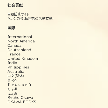
社会貢献
自殺防止サイト
ヘレンの会（障害者の活動支援）
国際
International
North America
Canada
Deutschland
France
United Kingdom
India
Philippines
Australia
中文(簡体)
한국어
Русский
العربية‏
فارسی
Ryuho Okawa
OKAWA BOOKS