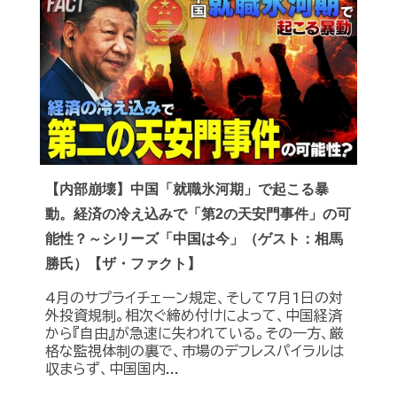
【内部崩壊】中国「就職氷河期」で起こる暴
動。経済の冷え込みで「第2の天安門事件」の可
能性？～シリーズ「中国は今」（ゲスト：相馬
勝氏）【ザ・ファクト】
4月のサプライチェーン規定、そして7月1日の対
外投資規制。相次ぐ締め付けによって、中国経済
から『自由』が急速に失われている。その一方、厳
格な監視体制の裏で、市場のデフレスパイラルは
収まらず、中国国内...