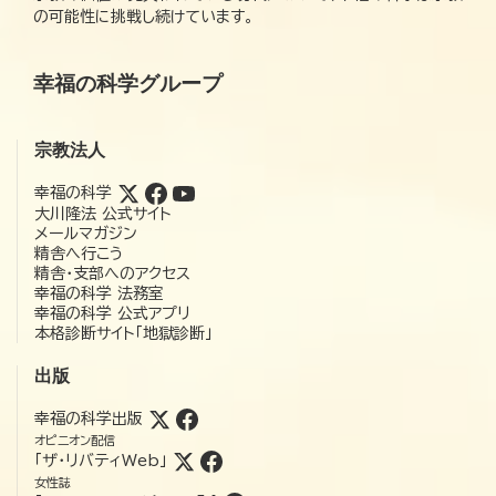
の可能性に挑戦し続けています。
幸福の科学グループ
宗教法人
幸福の科学
大川隆法 公式サイト
メールマガジン
精舎へ行こう
精舎・支部へのアクセス
幸福の科学 法務室
幸福の科学 公式アプリ
本格診断サイト「地獄診断」
出版
幸福の科学出版
オピニオン配信
「ザ・リバティWeb」
女性誌