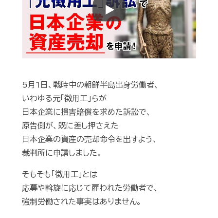
Play
5月1日、戦時中の朝鮮半島出身労働者、
いわゆる元「徴用工」らが
日本企業に損害賠償を求めた訴訟で、
原告側が、既に差し押さえた
日本企業の資産の売却命令を出すよう、
裁判所に申請しました。
そもそも「徴用工」とは
応募や斡旋に応じて雇われた労働者で、
強制労働された事実はありません。