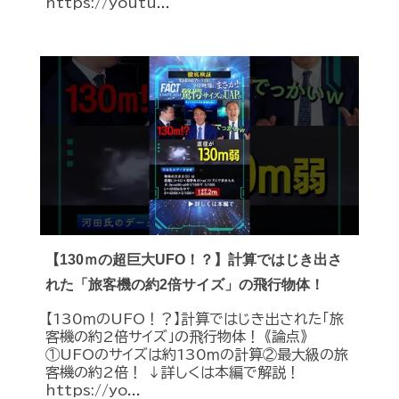
https://youtu...
【130ｍの超巨大UFO！？】計算ではじき出さ
れた「旅客機の約2倍サイズ」の飛行物体！
【130ｍのUFO！？】計算ではじき出された「旅
客機の約2倍サイズ」の飛行物体！ 《論点》
①UFOのサイズは約130ｍの計算②最大級の旅
客機の約2倍！ ↓詳しくは本編で解説！
https://yo...