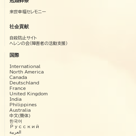
冠婚葬祭
来世幸福セレモニー
社会貢献
自殺防止サイト
ヘレンの会（障害者の活動支援）
国際
International
North America
Canada
Deutschland
France
United Kingdom
India
Philippines
Australia
中文(簡体)
한국어
Русский
العربية‏