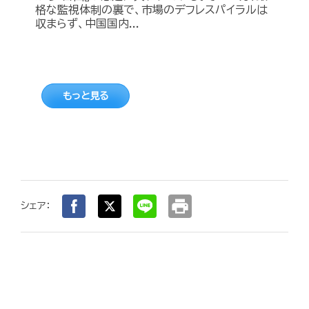
格な監視体制の裏で、市場のデフレスパイラルは
収まらず、中国国内...
もっと見る
print
シェア：