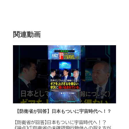
関連動画
【防衛省が回答】日本もついに宇宙時代へ！？
【防衛省が回答】日本もついに宇宙時代へ！？
《論点》①防衛省の未確認飛行物体への捉え方が