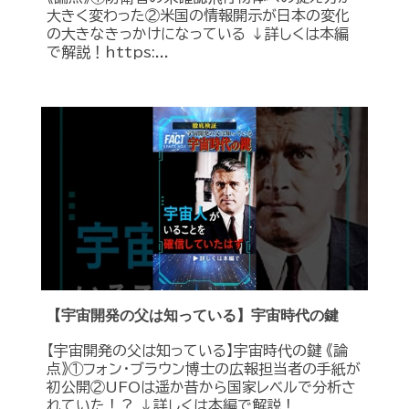
大きく変わった②米国の情報開示が日本の変化
の大きなきっかけになっている ↓詳しくは本編
で解説！https:...
【宇宙開発の父は知っている】宇宙時代の鍵
【宇宙開発の父は知っている】宇宙時代の鍵 《論
点》①フォン・ブラウン博士の広報担当者の手紙が
初公開②UFOは遥か昔から国家レベルで分析さ
れていた！？ ↓詳しくは本編で解説！