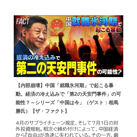
【内部崩壊】中国「就職氷河期」で起こる暴
動。経済の冷え込みで「第2の天安門事件」の可
能性？～シリーズ「中国は今」（ゲスト：相馬
勝氏）【ザ・ファクト】
4月のサプライチェーン規定、そして7月1日の対
外投資規制。相次ぐ締め付けによって、中国経済
から『自由』が急速に失われている。その一方、厳