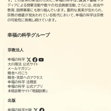
す。 その使命の実現のために、幸福の科学は、講演や書籍やメ
ディアによる啓蒙活動や数々の社会貢献活動、さらには、政治や
教育、国際事業にも取り組んでいます。 霊的な真実が忘れられ、
宗教の価値が見失われている現代において、幸福の科学は宗教
の可能性に挑戦し続けています。
幸福の科学グループ
宗教法人
幸福の科学
大川隆法 公式サイト
メールマガジン
精舎へ行こう
精舎・支部へのアクセス
幸福の科学 法務室
幸福の科学 公式アプリ
本格診断サイト「地獄診断」
出版
幸福の科学出版