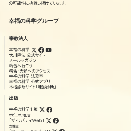
の可能性に挑戦し続けています。
幸福の科学グループ
宗教法人
幸福の科学
大川隆法 公式サイト
メールマガジン
精舎へ行こう
精舎・支部へのアクセス
幸福の科学 法務室
幸福の科学 公式アプリ
本格診断サイト「地獄診断」
出版
幸福の科学出版
オピニオン配信
「ザ・リバティWeb」
女性誌