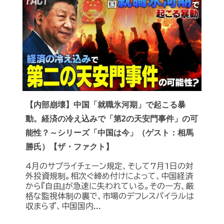
【内部崩壊】中国「就職氷河期」で起こる暴
動。経済の冷え込みで「第2の天安門事件」の可
能性？～シリーズ「中国は今」（ゲスト：相馬
勝氏）【ザ・ファクト】
4月のサプライチェーン規定、そして7月1日の対
外投資規制。相次ぐ締め付けによって、中国経済
から『自由』が急速に失われている。その一方、厳
格な監視体制の裏で、市場のデフレスパイラルは
収まらず、中国国内...