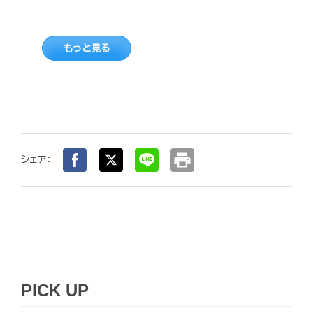
もっと見る
print
シェア：
PICK UP