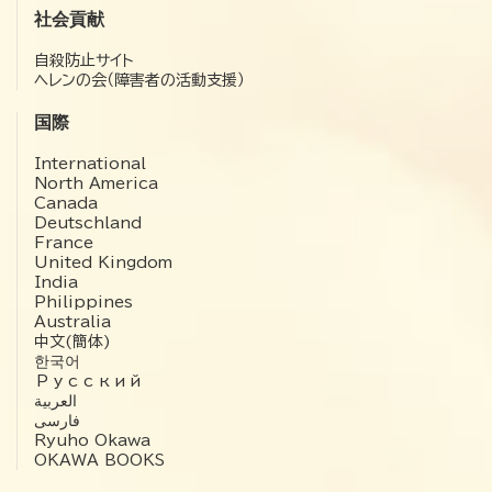
社会貢献
自殺防止サイト
ヘレンの会（障害者の活動支援）
国際
International
North America
Canada
Deutschland
France
United Kingdom
India
Philippines
Australia
中文(簡体)
한국어
Русский
العربية‏
فارسی
Ryuho Okawa
OKAWA BOOKS