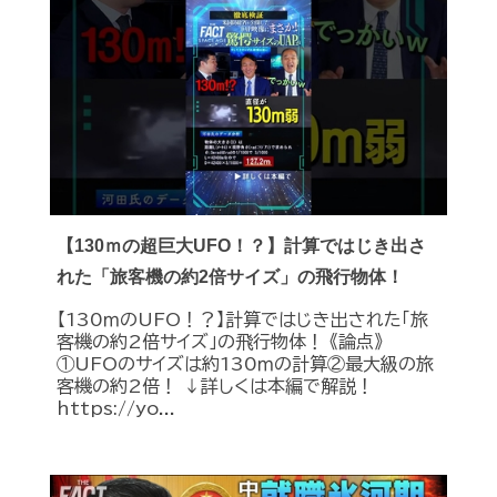
【130ｍの超巨大UFO！？】計算ではじき出さ
れた「旅客機の約2倍サイズ」の飛行物体！
【130ｍのUFO！？】計算ではじき出された「旅
客機の約2倍サイズ」の飛行物体！ 《論点》
①UFOのサイズは約130ｍの計算②最大級の旅
客機の約2倍！ ↓詳しくは本編で解説！
https://yo...