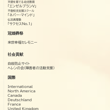
天使を育てる幼児教育
「エンゼルプランV」
不登校児支援スクール
「ネバー・マインド」
仏法真理塾
「サクセスNo.1」
冠婚葬祭
来世幸福セレモニー
社会貢献
自殺防止サイト
ヘレンの会（障害者の活動支援）
国際
International
North America
Canada
Deutschland
France
United Kingdom