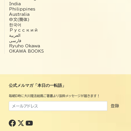
India
Philippines
Australia
中文(簡体)
한국어
Русский
العربية‏
فارسی
Ryuho Okawa
OKAWA BOOKS
公式メルマガ「本日の一転語」
毎朝8時に大川隆法総裁ご著書より抜粋メッセージが届きます！
登録