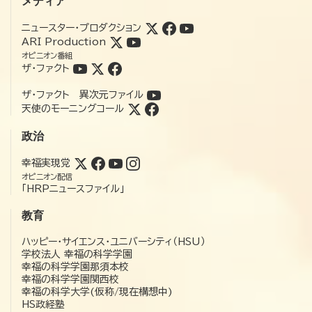
メディア
ニュースター・プロダクション
ARI Production
オピニオン番組
ザ・ファクト
ザ・ファクト 異次元ファイル
天使のモーニングコール
政治
幸福実現党
オピニオン配信
「HRPニュースファイル」
教育
ハッピー・サイエンス・ユニバーシティ（HSU）
学校法人 幸福の科学学園
幸福の科学学園那須本校
幸福の科学学園関西校
幸福の科学大学(仮称/現在構想中)
HS政経塾