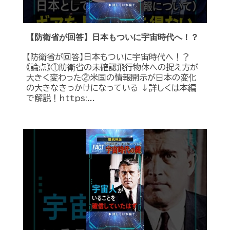
【防衛省が回答】日本もついに宇宙時代へ！？
【防衛省が回答】日本もついに宇宙時代へ！？
《論点》①防衛省の未確認飛行物体への捉え方が
大きく変わった②米国の情報開示が日本の変化
の大きなきっかけになっている ↓詳しくは本編
で解説！https:...