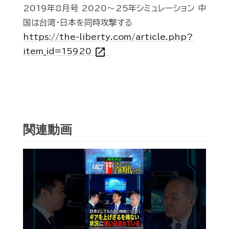
2019年8月号 2020～25年シミュレーション 中
国は台湾・日本を同時攻撃する
https://the-liberty.com/article.php?
open_in_new
item_id=15920
関連動画