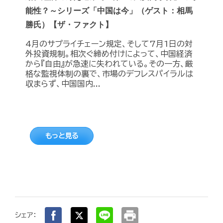
能性？～シリーズ「中国は今」（ゲスト：相馬
勝氏）【ザ・ファクト】
4月のサプライチェーン規定、そして7月1日の対
外投資規制。相次ぐ締め付けによって、中国経済
から『自由』が急速に失われている。その一方、厳
格な監視体制の裏で、市場のデフレスパイラルは
収まらず、中国国内...
もっと見る
print
シェア：