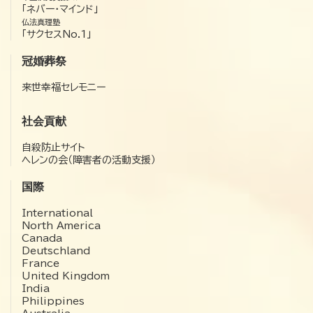
「ネバー・マインド」
仏法真理塾
「サクセスNo.1」
冠婚葬祭
来世幸福セレモニー
社会貢献
自殺防止サイト
ヘレンの会（障害者の活動支援）
国際
International
North America
Canada
Deutschland
France
United Kingdom
India
Philippines