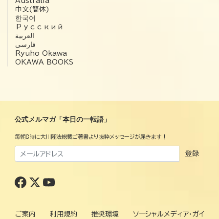
Australia
中文(簡体)
한국어
Русский
العربية‏
فارسی
Ryuho Okawa
OKAWA BOOKS
公式メルマガ「本日の一転語」
毎朝8時に大川隆法総裁ご著書より抜粋メッセージが届きます！
登録
ご案内
利用規約
推奨環境
ソーシャルメディア・ガイ