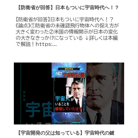
【防衛省が回答】日本もついに宇宙時代へ！？
【防衛省が回答】日本もついに宇宙時代へ！？
《論点》①防衛省の未確認飛行物体への捉え方が
大きく変わった②米国の情報開示が日本の変化
の大きなきっかけになっている ↓詳しくは本編
で解説！https:...
【宇宙開発の父は知っている】宇宙時代の鍵