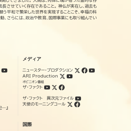
展開してきました。 人間は、肉体に魂が宿った霊的な存
成長させていく存在であること。 神仏が実在し、過去も
の願う平和で繁栄した世界を実現することこそ、幸福の科
動、さらには、政治や教育、国際事業にも取り組んでい
メディア
ニュースター・プロダクション
ARI Production
オピニオン番組
ザ・ファクト
ザ・ファクト 異次元ファイル
天使のモーニングコール
記―』
国際