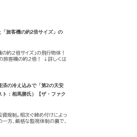
た「旅客機の約2倍サイズ」の
機の約2倍サイズ」の飛行物体！
の旅客機の約2倍！ ↓詳しくは
経済の冷え込みで「第2の天安
スト：相馬勝氏）【ザ・ファク
投資規制。相次ぐ締め付けによっ
の一方、厳格な監視体制の裏で、