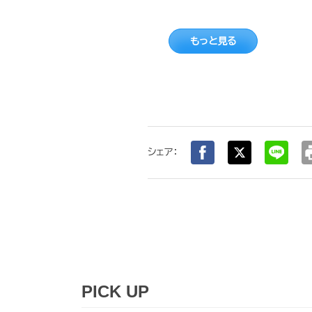
もっと見る
pr
シェア：
PICK UP