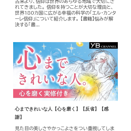
古来より、信仰は世界のあらゆる地域で大切にさ
れてきました。 信仰を持つことが大切な理由と、
世界180カ国に広がる幸福の科学の「エル・カンタ
ーレ信仰」について紹介します。 【書籍】悩みが解
決する「書...
心まできれいな人【心を磨く】【反省】【感
謝】
見た目の美しさやかっこよさをつい重視してしま