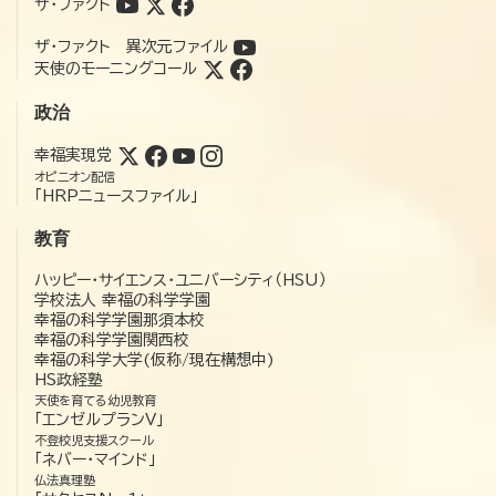
ザ・ファクト
ザ・ファクト 異次元ファイル
天使のモーニングコール
政治
幸福実現党
オピニオン配信
「HRPニュースファイル」
教育
ハッピー・サイエンス・ユニバーシティ（HSU）
学校法人 幸福の科学学園
幸福の科学学園那須本校
幸福の科学学園関西校
幸福の科学大学(仮称/現在構想中)
HS政経塾
天使を育てる幼児教育
「エンゼルプランV」
不登校児支援スクール
「ネバー・マインド」
仏法真理塾