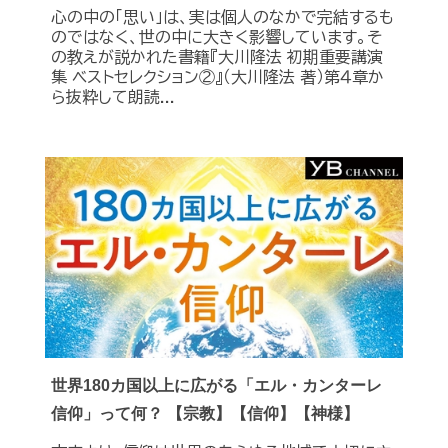
心の中の「思い」は、実は個人のなかで完結するも
のではなく、世の中に大きく影響しています。そ
の教えが説かれた書籍『大川隆法 初期重要講演
集 ベストセレクション②』（大川隆法 著）第４章か
ら抜粋して朗読...
世界180カ国以上に広がる「エル・カンターレ
信仰」って何？ 【宗教】【信仰】【神様】