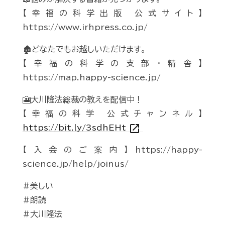
【幸福の科学出版 公式サイト】
https://www.irhpress.co.jp/
🏚️どなたでもお越しいただけます。
【幸福の科学の支部・精舎】
https://map.happy-science.jp/
🎦大川隆法総裁の教えを配信中！
【幸福の科学 公式チャンネル】
open_in_new
https://bit.ly/3sdhEHt
【入会のご案内】https://happy-
science.jp/help/joinus/
#美しい
#朗読
#大川隆法