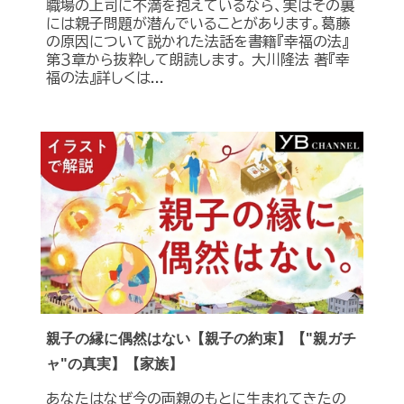
職場の上司に不満を抱えているなら、実はその裏
には親子問題が潜んでいることがあります。葛藤
の原因について説かれた法話を書籍『幸福の法』
第３章から抜粋して朗読します。 大川隆法 著『幸
福の法』詳しくは...
親子の縁に偶然はない【親子の約束】【"親ガチ
ャ"の真実】【家族】
あなたはなぜ今の両親のもとに生まれてきたの