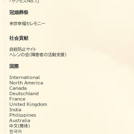
「サクセスNo.1」
冠婚葬祭
来世幸福セレモニー
社会貢献
自殺防止サイト
ヘレンの会（障害者の活動支援）
国際
International
North America
Canada
Deutschland
France
United Kingdom
India
Philippines
Australia
中文(簡体)
한국어