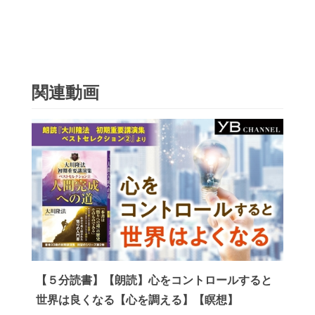
関連動画
【５分読書】【朗読】心をコントロールすると
世界は良くなる【心を調える】【瞑想】