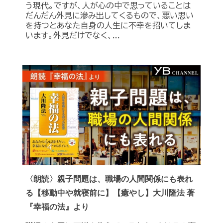
う現代。ですが、人が心の中で思っていることは
だんだん外見に滲み出してくるもので、悪い思い
を持つとあなた自身の人生に不幸を招いてしま
います。外見だけでなく、...
〈朗読〉親子問題は、職場の人間関係にも表れ
る【移動中や就寝前に】【癒やし】大川隆法 著
『幸福の法』より