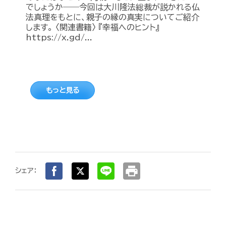
でしょうか――今回は大川隆法総裁が説かれる仏
法真理をもとに、親子の縁の真実についてご紹介
します。 〈関連書籍〉 『幸福へのヒント』
https://x.gd/...
もっと見る
print
シェア：