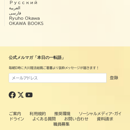
Русский
العربية‏
فارسی
Ryuho Okawa
OKAWA BOOKS
公式メルマガ「本日の一転語」
毎朝8時に大川隆法総裁ご著書より抜粋メッセージが届きます！
登録
ご案内
利用規約
推奨環境
ソーシャルメディア・ガイ
ドライン
よくある質問
お問い合わせ
資料請求
職員募集