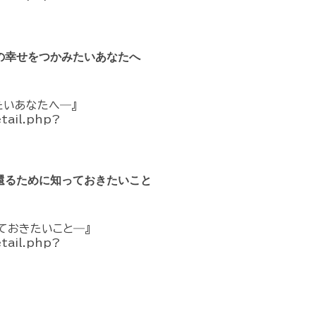
の幸せをつかみたいあなたへ
たいあなたへ―』
etail.php?
還るために知っておきたいこと
ておきたいこと―』
etail.php?