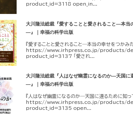
product_id=3118 open_in...
大川隆法総裁『愛することと愛されること―本当
―』｜幸福の科学出版
『愛することと愛されること―本当の幸せをつかみ
https://www.irhpress.co.jp/products/d
product_id=3137 「愛され...
大川隆法総裁『人はなぜ幽霊になるのか―天国に
―』｜幸福の科学出版
『人はなぜ幽霊になるのか―天国に還るために知っ
https://www.irhpress.co.jp/products/d
product_id=3135 open...