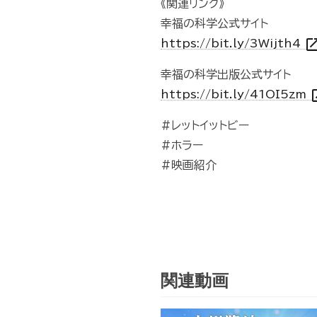
《関連リンク》
幸福の科学公式サイト
open_in_
https://bit.ly/3Wijth4
幸福の科学出版公式サイト
open
https://bit.ly/41OI5zm
#レットイットビー
#ホラー
#映画紹介
関連動画