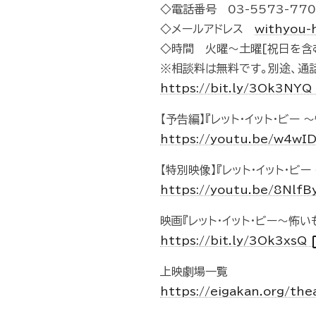
◇電話番号 03-5573-770
◇メールアドレス
withyou-
◇時間 火曜～土曜[祝日を含む]
※相談料は無料です。別途、通
https://bit.ly/3Ok3NYQ
【予告編】『レット・イット・ビー
https://youtu.be/w4w
【特別映像】『レット・イット・ビ
https://youtu.be/8Nlf
映画『レット・イット・ビー～怖
ope
https://bit.ly/3Ok3xsQ
上映劇場一覧
https://eigakan.org/th