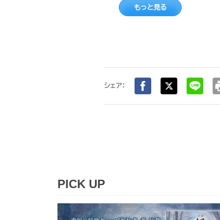
もっと見る
pr
シェア：
PICK UP