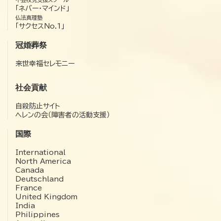
「ネバー・マインド」
仏法真理塾
「サクセスNo.1」
冠婚葬祭
来世幸福セレモニー
社会貢献
自殺防止サイト
ヘレンの会（障害者の活動支援）
国際
International
North America
Canada
Deutschland
France
United Kingdom
India
Philippines