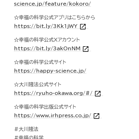
science.jp/feature/kokoro/
☆幸福の科学公式アプリはこちらから
open_in_new
https://bit.ly/3Kk1jWY
☆幸福の科学公式Xアカウント
open_in_new
https://bit.ly/3akOnNM
☆幸福の科学公式サイト
https://happy-science.jp/
☆大川隆法公式サイト
open_in_new
https://ryuho-okawa.org/#/
☆幸福の科学出版公式サイト
open_in_new
https://www.irhpress.co.jp/
#大川隆法
#幸福の科学