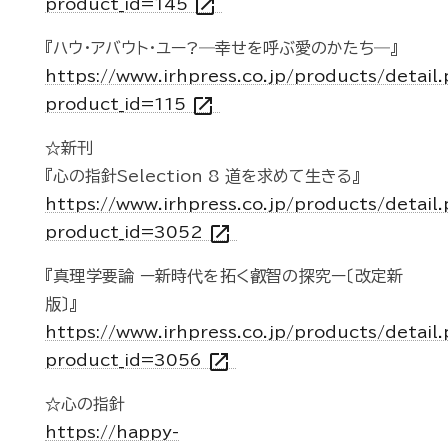
open_in_new
product_id=145
『ハウ・アバウト・ユー?―幸せを呼ぶ愛のかたち―』
https://www.irhpress.co.jp/products/detail
open_in_new
product_id=115
☆新刊
『心の指針Selection 8 道を求めて生きる』
https://www.irhpress.co.jp/products/detail
open_in_new
product_id=3052
『真理学要論 ー新時代を拓く叡智の探究ー〔改定新
版〕』
https://www.irhpress.co.jp/products/detail
open_in_new
product_id=3056
☆心の指針
https://happy-