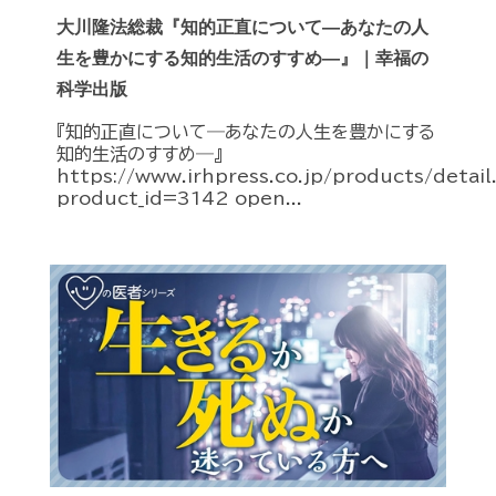
大川隆法総裁『知的正直について―あなたの人
生を豊かにする知的生活のすすめ―』｜幸福の
科学出版
『知的正直について―あなたの人生を豊かにする
知的生活のすすめ―』
https://www.irhpress.co.jp/products/detai
product_id=3142 open...