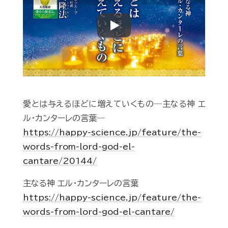
Play
愛とは与えるほどに増えていくもの―主なる神 エ
ル・カンターレの言葉―
https://happy-science.jp/feature/the-
words-from-lord-god-el-
cantare/20144/
主なる神 エル・カンターレの言葉
https://happy-science.jp/feature/the-
words-from-lord-god-el-cantare/