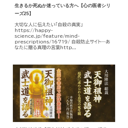
生きるか死ぬか迷っている方へ【心の医者シリ
ーズ25】
大切な人に伝えたい「自殺の真実」
https://happy-
science.jp/feature/mind-
prescriptions/16719/ 自殺防止サイト―あ
なたに贈る真理の言葉http...