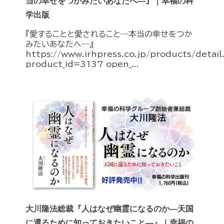
当の幸せをつかみたいあなたへ―』｜幸福の科
学出版
『愛することと愛されること―本当の幸せをつか
みたいあなたへ―』
https://www.irhpress.co.jp/products/detai
product_id=3137 open_...
大川隆法総裁『人はなぜ幽霊になるのか―天国
に還るために知っておきたいこと―』｜幸福の