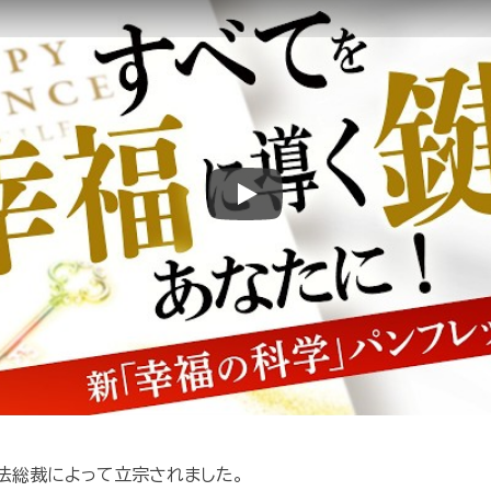
Play
隆法総裁によって立宗されました。