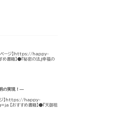
】https://happy-
 【おすすめ書籍】●『秘密の法』幸福の
明の実現！―
tps://happy-
lang=ja 【おすすめ書籍】●『天御祖