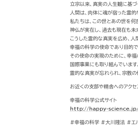
立宗以来、真実の人生観に基づ
人間は、肉体に魂が宿った霊的
私たちは、この世とあの世を何
神仏が実在し、過去も現在も未
こうした霊的な真実を広め、人
幸福の科学の使命であり目的で
その使命の実現のために、幸福
国際事業にも取り組んでいます
霊的な真実が忘れられ、宗教の
お近くの支部や精舎へのアクセ
幸福の科学公式サイト
http://happy-science.jp
#幸福の科学 #大川隆法 #エ