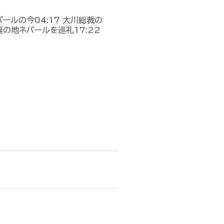
パールの今04:17 大川総裁の
誕の地ネパールを巡礼17:22