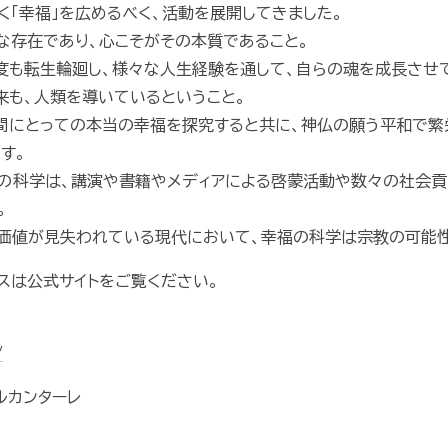
く「幸福」を広めるべく、活動を展開してきました。
な存在であり、心こそがその本質であること。
度も転生輪廻し、様々な人生経験を通して、自らの魂を成長させ
来も、人類を導いているということ。
間にとっての本当の幸福を探究すると共に、神仏の願う平和で繁
す。
の科学は、講演や書籍やメディアによる啓蒙活動や数々の社会貢
。
価値が見失われている現代において、幸福の科学は宗教の可能性
スは公式サイトをご覧ください。
/
ルカンターレ