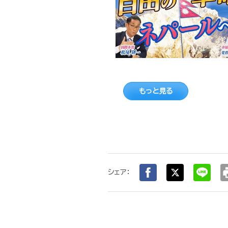
もっと見る
pr
シェア：