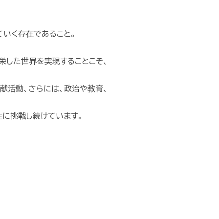
ていく存在であること。
栄した世界を実現することこそ、
献活動、さらには、政治や教育、
に挑戦し続けています。