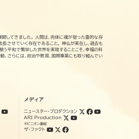
展開してきました。 人間は、肉体に魂が宿った霊的な存
成長させていく存在であること。 神仏が実在し、過去も
の願う平和で繁栄した世界を実現することこそ、幸福の科
動、さらには、政治や教育、国際事業にも取り組んでい
メディア
ニュースター・プロダクション
ARI Production
オピニオン番組
ザ・ファクト