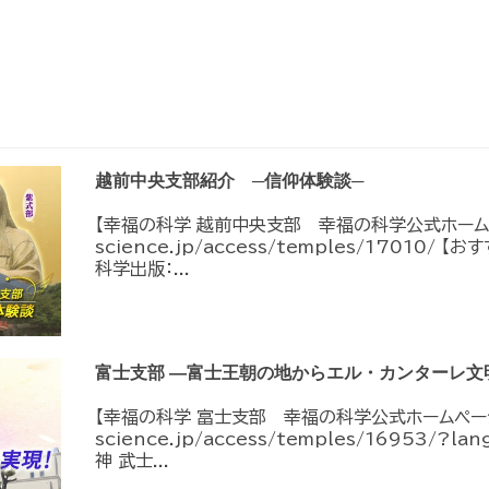
越前中央支部紹介 ─信仰体験談─
【幸福の科学 越前中央支部 幸福の科学公式ホームページ
science.jp/access/temples/17010/
科学出版：...
富士支部 ―富士王朝の地からエル・カンターレ文
【幸福の科学 富士支部 幸福の科学公式ホームページ】ht
science.jp/access/temples/16953/?
神 武士...