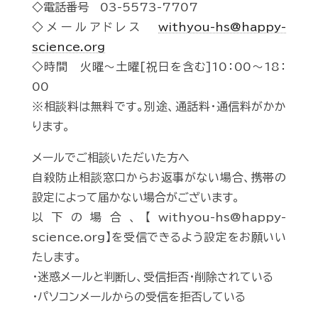
◇電話番号 03-5573-7707
◇メールアドレス
withyou-hs@happy-
science.org
◇時間 火曜～土曜[祝日を含む]10：00～18：
00
※相談料は無料です。別途、通話料・通信料がかか
ります。
メールでご相談いただいた方へ
自殺防止相談窓口からお返事がない場合、携帯の
設定によって届かない場合がございます。
以下の場合、【withyou-hs@happy-
science.org】を受信できるよう設定をお願いい
たします。
・迷惑メールと判断し、受信拒否・削除されている
・パソコンメールからの受信を拒否している