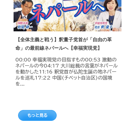
【全体主義と戦う】釈量子党首が「自由の革
命」の最前線ネパールへ【幸福実現党】
00:00 幸福実現党の目指すもの00:53 激動の
ネパールの今04:17 大川総裁の言葉がネパール
を動かした11:16 釈党首が仏陀生誕の地ネパー
ルを巡礼17:22 中国(チベット自治区)の国境
を...
もっと見る