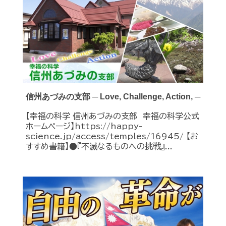
信州あづみの支部 ─ Love, Challenge, Action, ─
【幸福の科学 信州あづみの支部 幸福の科学公式
ホームページ】https://happy-
science.jp/access/temples/16945/ 【お
すすめ書籍】●『不滅なるものへの挑戦』...