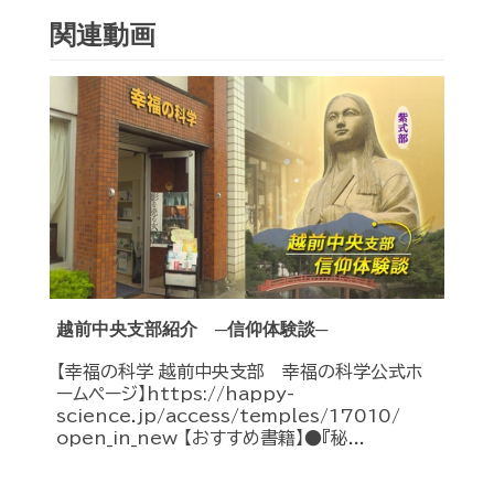
関連動画
越前中央支部紹介 ─信仰体験談─
【幸福の科学 越前中央支部 幸福の科学公式ホ
ームページ】https://happy-
science.jp/access/temples/17010/
open_in_new 【おすすめ書籍】●『秘...