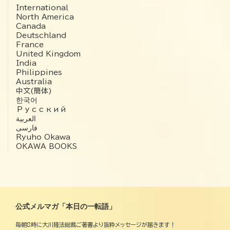
International
North America
Canada
Deutschland
France
United Kingdom
India
Philippines
Australia
中文(簡体)
한국어
Русский
العربية‏
فارسی
Ryuho Okawa
OKAWA BOOKS
公式メルマガ「本日の一転語」
毎朝8時に大川隆法総裁ご著書より抜粋メッセージが届きます！