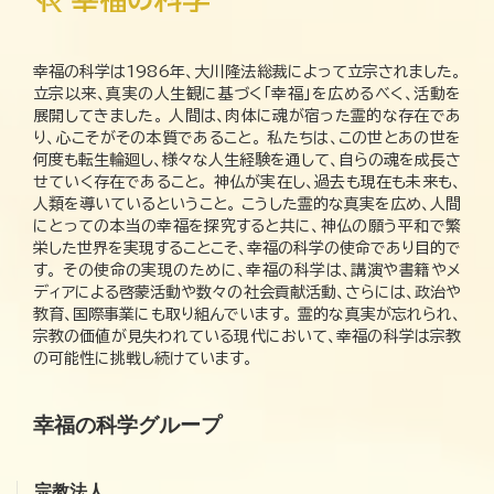
幸福の科学は1986年、大川隆法総裁によって立宗されました。
立宗以来、真実の人生観に基づく「幸福」を広めるべく、活動を
展開してきました。 人間は、肉体に魂が宿った霊的な存在であ
り、心こそがその本質であること。 私たちは、この世とあの世を
何度も転生輪廻し、様々な人生経験を通して、自らの魂を成長さ
せていく存在であること。 神仏が実在し、過去も現在も未来も、
人類を導いているということ。 こうした霊的な真実を広め、人間
にとっての本当の幸福を探究すると共に、神仏の願う平和で繁
栄した世界を実現することこそ、幸福の科学の使命であり目的で
す。 その使命の実現のために、幸福の科学は、講演や書籍やメ
ディアによる啓蒙活動や数々の社会貢献活動、さらには、政治や
教育、国際事業にも取り組んでいます。 霊的な真実が忘れられ、
宗教の価値が見失われている現代において、幸福の科学は宗教
の可能性に挑戦し続けています。
幸福の科学グループ
宗教法人