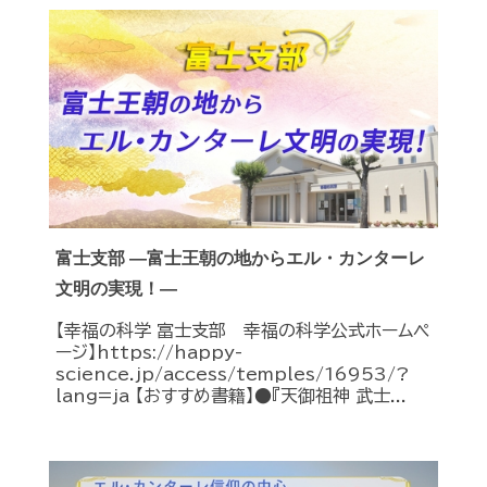
富士支部 ―富士王朝の地からエル・カンターレ
文明の実現！―
【幸福の科学 富士支部 幸福の科学公式ホームペ
ージ】https://happy-
science.jp/access/temples/16953/?
lang=ja 【おすすめ書籍】●『天御祖神 武士...