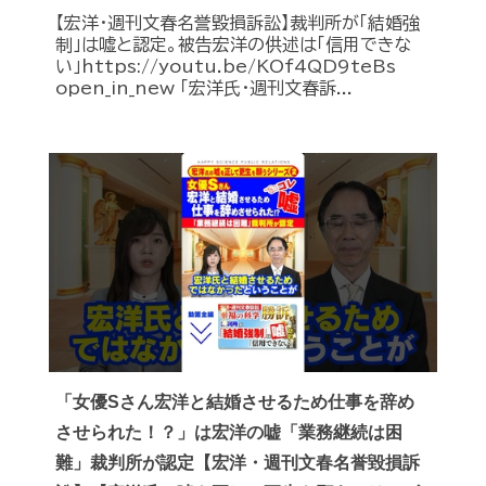
【宏洋・週刊文春名誉毀損訴訟】裁判所が「結婚強
制」は嘘と認定。被告宏洋の供述は「信用できな
い」https://youtu.be/KOf4QD9teBs
open_in_new 「宏洋氏・週刊文春訴...
「女優Sさん宏洋と結婚させるため仕事を辞め
させられた！？」は宏洋の嘘「業務継続は困
難」裁判所が認定【宏洋・週刊文春名誉毀損訴