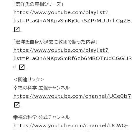
「宏洋氏の真相シリーズ」
https://www.youtube.com/playlist?
list=PLaQnANKpvSmRjOcnSZPrMUUnl_CgZE
open_in_new
「宏洋氏自身が過去に教団で語った内容」
https://www.youtube.com/playlist?
list=PLaQnANKpvSmRf6zb6MBOTrJdCGGlJR
open_in_new
d
＜関連リンク＞
幸福の科学 広報チャンネル
https://www.youtube.com/channel/UCe0b7
open_in_new
幸福の科学 公式チャンネル
https://www.youtube.com/channel/UCWQ-