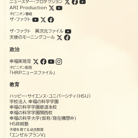
ニュースター・プロダクション
ARI Production
オピニオン番組
ザ・ファクト
ザ・ファクト 異次元ファイル
天使のモーニングコール
政治
幸福実現党
オピニオン配信
「HRPニュースファイル」
教育
ハッピー・サイエンス・ユニバーシティ（HSU）
学校法人 幸福の科学学園
幸福の科学学園那須本校
幸福の科学学園関西校
幸福の科学大学(仮称/現在構想中)
HS政経塾
天使を育てる幼児教育
「エンゼルプランV」