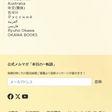
Australia
中文(簡体)
한국어
Русский
العربية‏
فارسی
Ryuho Okawa
OKAWA BOOKS
公式メルマガ「本日の一転語」
毎朝8時に大川隆法総裁ご著書より抜粋メッセージが届きます！
登録