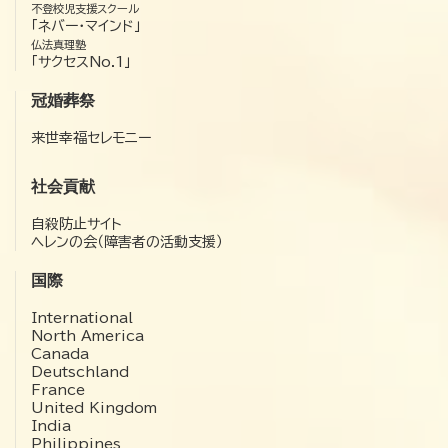
不登校児支援スクール
「ネバー・マインド」
仏法真理塾
「サクセスNo.1」
冠婚葬祭
来世幸福セレモニー
社会貢献
自殺防止サイト
ヘレンの会（障害者の活動支援）
国際
International
North America
Canada
Deutschland
France
United Kingdom
India
Philippines