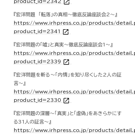
open_in_new
product_id=2342
『宏洋問題 「転落」の真相～徹底反論座談会2～』
https://www.irhpress.co.jp/products/detail
open_in_new
product_id=2341
『宏洋問題の「嘘」と真実～徹底反論座談会1～』
https://www.irhpress.co.jp/products/detail
open_in_new
product_id=2339
『宏洋問題を斬る～「内情」を知り尽くした2人の証
言～』
https://www.irhpress.co.jp/products/detail
open_in_new
product_id=2330
『宏洋問題の深層～「真実」と「虚偽」をあきらかにす
る31人の証言～』
https://www.irhpress.co.jp/products/detail