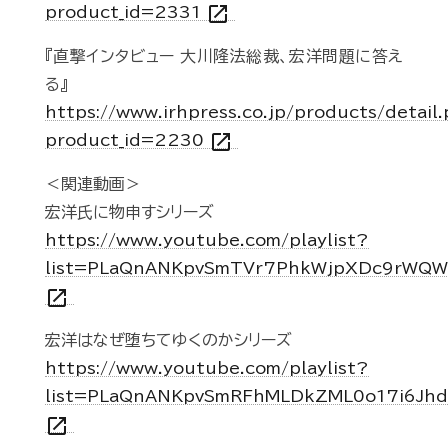
open_in_new
product_id=2331
『直撃インタビュー 大川隆法総裁、宏洋問題に答え
る』
https://www.irhpress.co.jp/products/detail
open_in_new
product_id=2230
＜関連動画＞
宏洋氏に物申すシリーズ
https://www.youtube.com/playlist?
list=PLaQnANKpvSmTVr7PhkWjpXDc9rWQ
open_in_new
宏洋はなぜ堕ちてゆくのかシリーズ
https://www.youtube.com/playlist?
list=PLaQnANKpvSmRFhMLDkZML0o17i6Jh
open_in_new