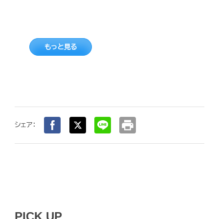
もっと見る
print
シェア：
PICK UP