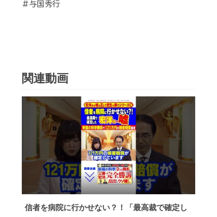
#与国秀行
関連動画
信者を病院に行かせない？！「最高裁で確定し