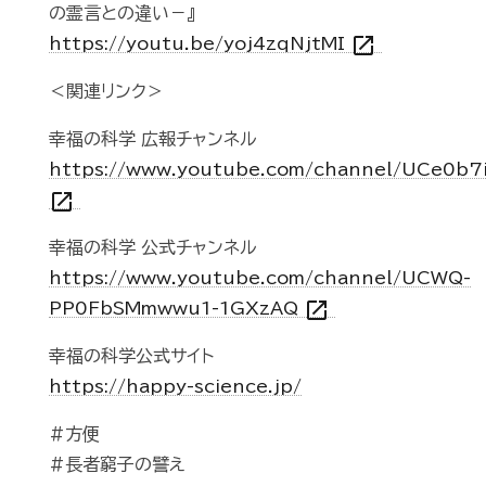
の霊言との違い－』
open_in_new
https://youtu.be/yoj4zqNjtMI
＜関連リンク＞
幸福の科学 広報チャンネル
https://www.youtube.com/channel/UCe0b7
open_in_new
幸福の科学 公式チャンネル
https://www.youtube.com/channel/UCWQ-
open_in_new
PP0FbSMmwwu1-1GXzAQ
幸福の科学公式サイト
https://happy-science.jp/
#方便
#長者窮子の譬え