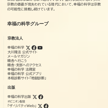
宗教の価値が見失われている現代において、幸福の科学は宗教
の可能性に挑戦し続けています。
幸福の科学グループ
宗教法人
幸福の科学
大川隆法 公式サイト
メールマガジン
精舎へ行こう
精舎・支部へのアクセス
幸福の科学 法務室
幸福の科学 公式アプリ
本格診断サイト「地獄診断」
出版
幸福の科学出版
オピニオン配信
「ザ・リバティWeb」