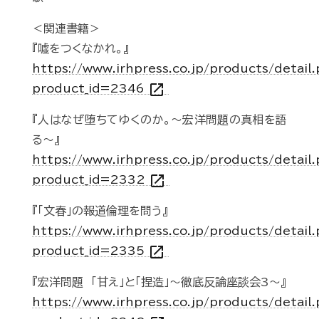
＜関連書籍＞
『嘘をつくなかれ。』
https://www.irhpress.co.jp/products/detail
open_in_new
product_id=2346
『人はなぜ堕ちてゆくのか。～宏洋問題の真相を語
る～』
https://www.irhpress.co.jp/products/detail
open_in_new
product_id=2332
『「文春」の報道倫理を問う』
https://www.irhpress.co.jp/products/detail
open_in_new
product_id=2335
『宏洋問題 「甘え」と「捏造」～徹底反論座談会3～』
https://www.irhpress.co.jp/products/detail