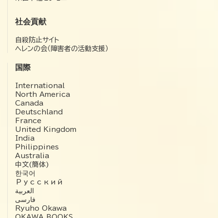
社会貢献
自殺防止サイト
ヘレンの会（障害者の活動支援）
国際
International
North America
Canada
Deutschland
France
United Kingdom
India
Philippines
Australia
中文(簡体)
한국어
Русский
العربية‏
فارسی
Ryuho Okawa
OKAWA BOOKS