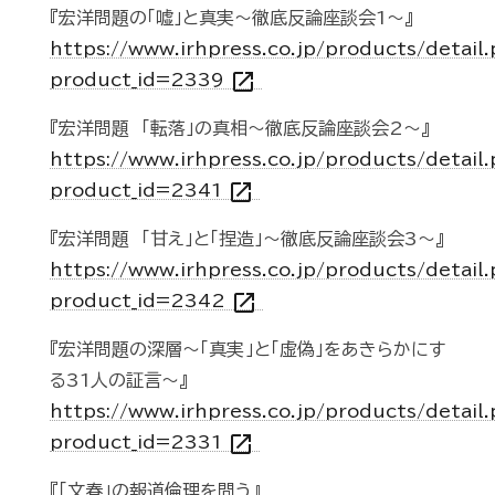
『宏洋問題の「嘘」と真実～徹底反論座談会1～』
https://www.irhpress.co.jp/products/detail
open_in_new
product_id=2339
『宏洋問題 「転落」の真相～徹底反論座談会2～』
https://www.irhpress.co.jp/products/detail
open_in_new
product_id=2341
『宏洋問題 「甘え」と「捏造」～徹底反論座談会3～』
https://www.irhpress.co.jp/products/detail
open_in_new
product_id=2342
『宏洋問題の深層～「真実」と「虚偽」をあきらかにす
る31人の証言～』
https://www.irhpress.co.jp/products/detail
open_in_new
product_id=2331
『「文春」の報道倫理を問う』