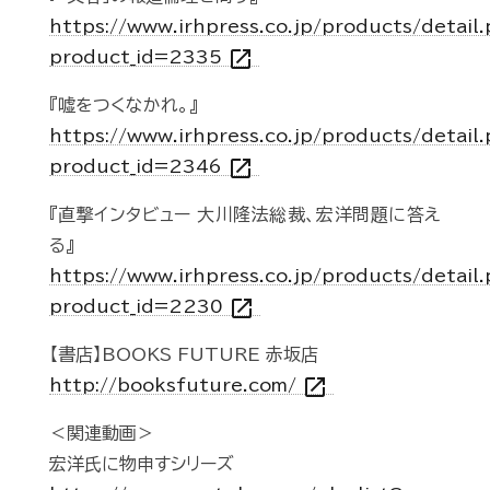
https://www.irhpress.co.jp/products/detail
open_in_new
product_id=2335
『嘘をつくなかれ。』
https://www.irhpress.co.jp/products/detail
open_in_new
product_id=2346
『直撃インタビュー 大川隆法総裁、宏洋問題に答え
る』
https://www.irhpress.co.jp/products/detail
open_in_new
product_id=2230
【書店】BOOKS FUTURE 赤坂店
open_in_new
http://booksfuture.com/
＜関連動画＞
宏洋氏に物申すシリーズ