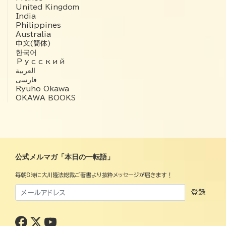
United Kingdom
India
Philippines
Australia
中文(簡体)
한국어
Русский
العربية‏
فارسی
Ryuho Okawa
OKAWA BOOKS
公式メルマガ「本日の一転語」
毎朝8時に大川隆法総裁ご著書より抜粋メッセージが届きます！
登録