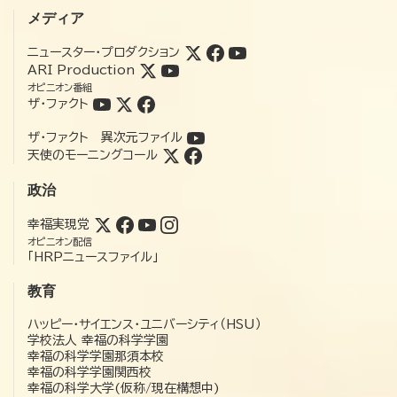
メディア
ニュースター・プロダクション
ARI Production
オピニオン番組
ザ・ファクト
ザ・ファクト 異次元ファイル
天使のモーニングコール
政治
幸福実現党
オピニオン配信
「HRPニュースファイル」
教育
ハッピー・サイエンス・ユニバーシティ（HSU）
学校法人 幸福の科学学園
幸福の科学学園那須本校
幸福の科学学園関西校
幸福の科学大学(仮称/現在構想中)