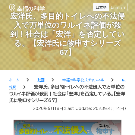
日本語
English
宏洋氏、多目的トイレへの不法侵
入で万単位のワルイネ評価が殺
到！社会は「宏洋」を否定してい
る。【宏洋氏に物申すシリーズ
67】
chevron_right
chevron_right
chevron_right
ホーム
動画
幸福の科学公式チャンネル
広
chevron_right
宏洋氏、多目的トイレへの不法侵入で万単位の
報局
ワルイネ評価が殺到！社会は「宏洋」を否定している。【宏洋
氏に物申すシリーズ67】
2020年6月18日
（Last Update:
2023年4月14日
）