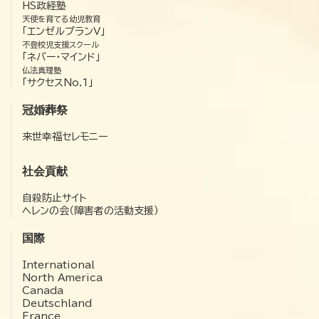
HS政経塾
天使を育てる幼児教育
「エンゼルプランV」
不登校児支援スクール
「ネバー・マインド」
仏法真理塾
「サクセスNo.1」
冠婚葬祭
来世幸福セレモニー
社会貢献
自殺防止サイト
ヘレンの会（障害者の活動支援）
国際
International
North America
Canada
Deutschland
France