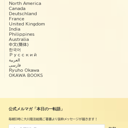
North America
Canada
Deutschland
France
United Kingdom
India
Philippines
Australia
中文(簡体)
한국어
Русский
العربية‏
فارسی
Ryuho Okawa
OKAWA BOOKS
公式メルマガ「本日の一転語」
毎朝8時に大川隆法総裁ご著書より抜粋メッセージが届きます！