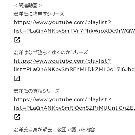
＜関連動画＞
宏洋氏に物申すシリーズ
https://www.youtube.com/playlist?
list=PLaQnANKpvSmTVr7PhkWjpXDc9rWQ
open_in_new
宏洋はなぜ堕ちてゆくのかシリーズ
https://www.youtube.com/playlist?
list=PLaQnANKpvSmRFhMLDkZML0o17i6Jh
open_in_new
宏洋氏の真相シリーズ
https://www.youtube.com/playlist?
list=PLaQnANKpvSmRjOcnSZPrMUUnl_CgZE
open_in_new
宏洋氏自身が過去に教団で語った内容