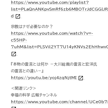
https://www.youtube.com/playlist?
list=PLaQnANKpvSmRf6zb6MBOTrJdCGGlJR
open_in_new
d
宗教はナゼ必要なのか？
https://www.youtube.com/watch?v=-
c55HP-
7uhM&list=PLSVil2YT7U14yKNVs2EhHhwv
open_in_new
『本物の霊言とは何か －大川総裁の霊言と宏洋氏
の霊言との違い－』
open_in_new
https://youtu.be/yoj4zqNjtMI
＜関連リンク＞
幸福の科学 広報チャンネル
https://www.youtube.com/channel/UCe0b7