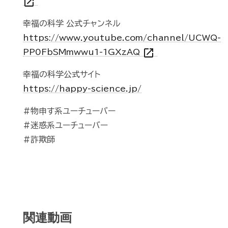
open_in_new
幸福の科学 公式チャンネル
https://www.youtube.com/channel/UCWQ-
open_in_new
PP0FbSMmwwu1-1GXzAQ
幸福の科学公式サイト
https://happy-science.jp/
#物申す系ユーチューバー
#迷惑系ユーチューバー
#詐欺師
関連動画