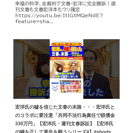
幸福の科学、全裁判で文春・宏洋に完全勝訴！週
刊文春も文春宏洋本もウソ確定
https://youtu.be/ItlGtMQeNdE?
feature=sha...
宏洋氏の嘘を信じた文春の末路・・・宏洋氏と
のコラボに要注意「共同不法行為責任で賠償金
330万円」【宏洋氏・週刊文春訴訟】【宏洋氏
の嘘を正して更生を願うシリーズ4】#shorts