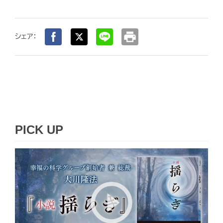
print
シェア：
PICK UP