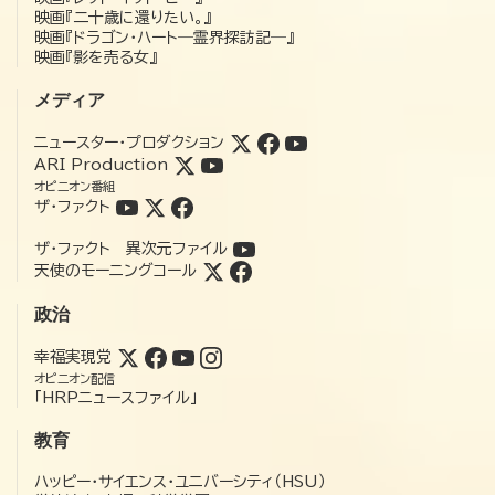
映画『二十歳に還りたい。』
映画『ドラゴン・ハート―霊界探訪記―』
映画『影を売る女』
メディア
ニュースター・プロダクション
ARI Production
オピニオン番組
ザ・ファクト
ザ・ファクト 異次元ファイル
天使のモーニングコール
政治
幸福実現党
オピニオン配信
「HRPニュースファイル」
教育
ハッピー・サイエンス・ユニバーシティ（HSU）