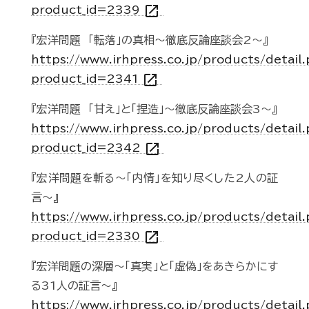
open_in_new
product_id=2339
『宏洋問題 「転落」の真相～徹底反論座談会2～』
https://www.irhpress.co.jp/products/detail
open_in_new
product_id=2341
『宏洋問題 「甘え」と「捏造」～徹底反論座談会3～』
https://www.irhpress.co.jp/products/detail
open_in_new
product_id=2342
『宏洋問題を斬る～「内情」を知り尽くした2人の証
言～』
https://www.irhpress.co.jp/products/detail
open_in_new
product_id=2330
『宏洋問題の深層～「真実」と「虚偽」をあきらかにす
る31人の証言～』
https://www.irhpress.co.jp/products/detail