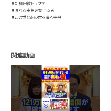
#新興宗教トラウマ
#真なる幸福を妨げる者
#この世とあの世を貫く幸福
関連動画