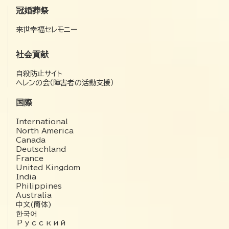
冠婚葬祭
来世幸福セレモニー
社会貢献
自殺防止サイト
ヘレンの会（障害者の活動支援）
国際
International
North America
Canada
Deutschland
France
United Kingdom
India
Philippines
Australia
中文(簡体)
한국어
Русский