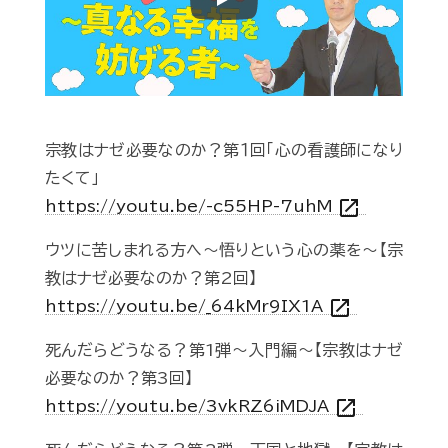
Play
宗教はナゼ必要なのか？第１回「心の看護師になり
たくて」
open_in_new
https://youtu.be/-c55HP-7uhM
ウツに苦しまれる方へ～悟りという心の薬を～【宗
教はナゼ必要なのか？第2回】
open_in_new
https://youtu.be/_64kMr9IX1A
死んだらどうなる？第1弾～入門編～【宗教はナゼ
必要なのか？第3回】
open_in_new
https://youtu.be/3vkRZ6iMDJA