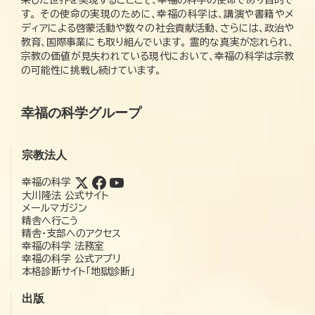
す。 その使命の実現のために、幸福の科学は、講演や書籍やメ
ディアによる啓蒙活動や数々の社会貢献活動、さらには、政治や
教育、国際事業にも取り組んでいます。 霊的な真実が忘れられ、
宗教の価値が見失われている現代において、幸福の科学は宗教
の可能性に挑戦し続けています。
幸福の科学グループ
宗教法人
幸福の科学
大川隆法 公式サイト
メールマガジン
精舎へ行こう
精舎・支部へのアクセス
幸福の科学 法務室
幸福の科学 公式アプリ
本格診断サイト「地獄診断」
出版