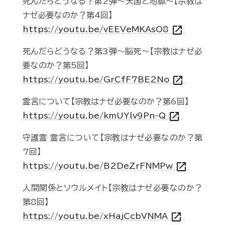
死んだらどうなる？第2弾～天国と地獄～【宗教は
ナゼ必要なのか？第4回】
open_in_new
https://youtu.be/vEEVeMKAsO8
死んだらどうなる？第3弾～脳死～【宗教はナゼ必
要なのか？第5回】
open_in_new
https://youtu.be/GrCfF7BE2No
霊言について【宗教はナゼ必要なのか？第6回】
open_in_new
https://youtu.be/kmUYlv9Pn-Q
守護霊 霊言について【宗教はナゼ必要なのか？第
7回】
open_in_new
https://youtu.be/B2DeZrFNMPw
人間関係とソウルメイト【宗教はナゼ必要なのか？
第8回】
open_in_new
https://youtu.be/xHajCcbVNMA