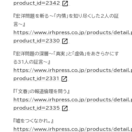
open_in_new
product_id=2342
『宏洋問題を斬る～「内情」を知り尽くした2人の証
言～』
https://www.irhpress.co.jp/products/detail
open_in_new
product_id=2330
『宏洋問題の深層～「真実」と「虚偽」をあきらかにす
る31人の証言～』
https://www.irhpress.co.jp/products/detail
open_in_new
product_id=2331
『「文春」の報道倫理を問う』
https://www.irhpress.co.jp/products/detail
open_in_new
product_id=2335
『嘘をつくなかれ。』
https://www.irhpress.co.jp/products/detail