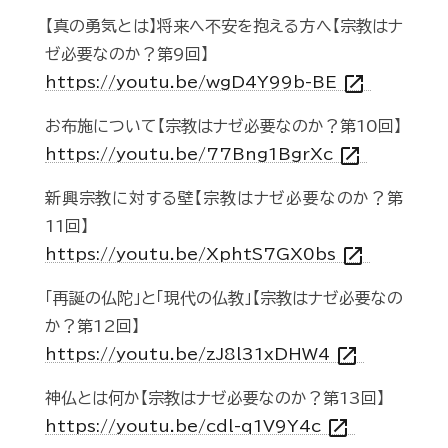
【真の勇気とは】将来へ不安を抱える方へ【宗教はナ
ゼ必要なのか？第9回】
open_in_new
https://youtu.be/wgD4Y99b-BE
お布施について【宗教はナゼ必要なのか？第10回】
open_in_new
https://youtu.be/77Bng1BgrXc
新興宗教に対する壁【宗教はナゼ必要なのか？第
11回】
open_in_new
https://youtu.be/XphtS7GX0bs
「再誕の仏陀」と「現代の仏教」【宗教はナゼ必要なの
か？第12回】
open_in_new
https://youtu.be/zJ8l31xDHW4
神仏とは何か【宗教はナゼ必要なのか？第13回】
open_in_new
https://youtu.be/cdl-q1V9Y4c