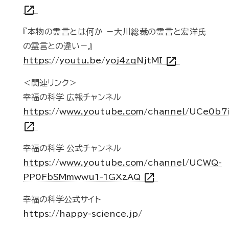
open_in_new
『本物の霊言とは何か －大川総裁の霊言と宏洋氏
の霊言との違い－』
open_in_new
https://youtu.be/yoj4zqNjtMI
＜関連リンク＞
幸福の科学 広報チャンネル
https://www.youtube.com/channel/UCe0b7
open_in_new
幸福の科学 公式チャンネル
https://www.youtube.com/channel/UCWQ-
open_in_new
PP0FbSMmwwu1-1GXzAQ
幸福の科学公式サイト
https://happy-science.jp/