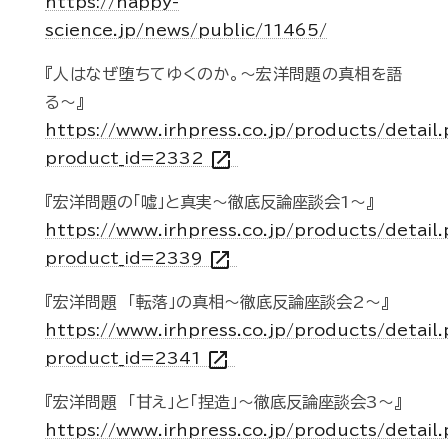
https://happy-
science.jp/news/public/11465/
『人はなぜ堕ちてゆくのか。～宏洋問題の真相を語
る～』
https://www.irhpress.co.jp/products/detail
open_in_new
product_id=2332
『宏洋問題の「嘘」と真実～徹底反論座談会1～』
https://www.irhpress.co.jp/products/detail
open_in_new
product_id=2339
『宏洋問題 「転落」の真相～徹底反論座談会2～』
https://www.irhpress.co.jp/products/detail
open_in_new
product_id=2341
『宏洋問題 「甘え」と「捏造」～徹底反論座談会3～』
https://www.irhpress.co.jp/products/detail