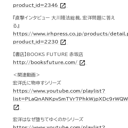
open_in_new
product_id=2346
『直撃インタビュー 大川隆法総裁、宏洋問題に答え
る』
https://www.irhpress.co.jp/products/detail
open_in_new
product_id=2230
【書店】BOOKS FUTURE 赤坂店
open_in_new
http://booksfuture.com/
＜関連動画＞
宏洋氏に物申すシリーズ
https://www.youtube.com/playlist?
list=PLaQnANKpvSmTVr7PhkWjpXDc9rWQ
open_in_new
宏洋はなぜ堕ちてゆくのかシリーズ
https://www.youtube.com/playlist?