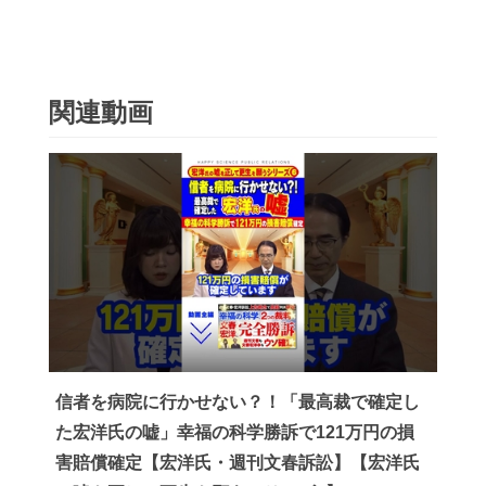
関連動画
信者を病院に行かせない？！「最高裁で確定し
た宏洋氏の嘘」幸福の科学勝訴で121万円の損
害賠償確定【宏洋氏・週刊文春訴訟】【宏洋氏