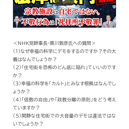
Play
＜NHK党幹事長・黒川敦彦氏への質問＞
（１）なぜ幸福の科学にデモをするのですか？その大
義はなんでしょうか？
（２）「住宅街を恐怖のどん底に陥れ」ていいのです
か？
（３）幸福の科学を「カルト」とみなす根拠はなんでし
ょうか？
（４）「信教の自由」や「政教分離の原則」をどう考え
ていますか？
（５）閑静な住宅街での大音量のデモは違法ではな
いでしょうか？