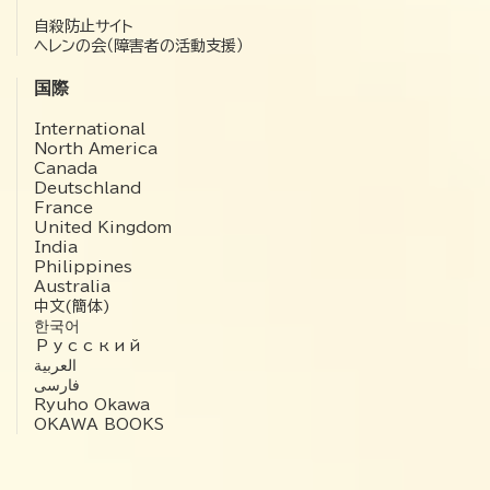
自殺防止サイト
ヘレンの会（障害者の活動支援）
国際
International
North America
Canada
Deutschland
France
United Kingdom
India
Philippines
Australia
中文(簡体)
한국어
Русский
العربية‏
فارسی
Ryuho Okawa
OKAWA BOOKS