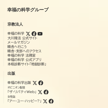
幸福の科学グループ
宗教法人
幸福の科学
大川隆法 公式サイト
メールマガジン
精舎へ行こう
精舎・支部へのアクセス
幸福の科学 法務室
幸福の科学 公式アプリ
本格診断サイト「地獄診断」
出版
幸福の科学出版
オピニオン配信
「ザ・リバティWeb」
女性誌
「アー・ユー・ハッピー?」