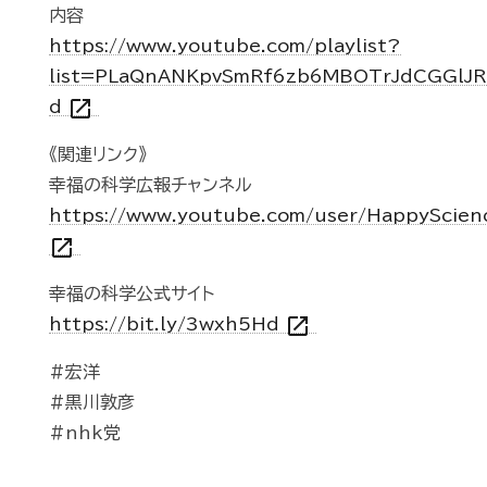
内容
https://www.youtube.com/playlist?
list=PLaQnANKpvSmRf6zb6MBOTrJdCGGlJR
open_in_new
d
《関連リンク》
幸福の科学広報チャンネル
https://www.youtube.com/user/HappyScien
open_in_new
幸福の科学公式サイト
open_in_new
https://bit.ly/3wxh5Hd
#宏洋
#黒川敦彦
#nhk党