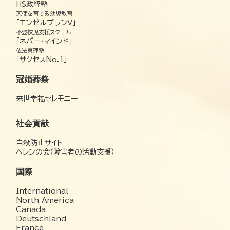
HS政経塾
天使を育てる幼児教育
「エンゼルプランV」
不登校児支援スクール
「ネバー・マインド」
仏法真理塾
「サクセスNo.1」
冠婚葬祭
来世幸福セレモニー
社会貢献
自殺防止サイト
ヘレンの会（障害者の活動支援）
国際
International
North America
Canada
Deutschland
France