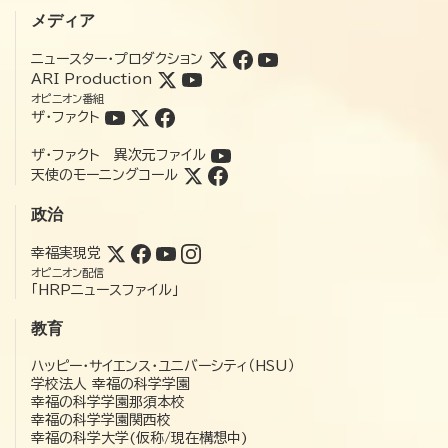
メディア
ニュースター・プロダクション
ARI Production
オピニオン番組
ザ・ファクト
ザ・ファクト 異次元ファイル
天使のモーニングコール
政治
幸福実現党
オピニオン配信
「HRPニュースファイル」
教育
ハッピー・サイエンス・ユニバーシティ（HSU）
学校法人 幸福の科学学園
幸福の科学学園那須本校
幸福の科学学園関西校
幸福の科学大学(仮称/現在構想中)