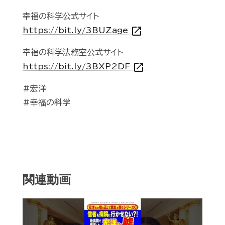
幸福の科学公式サイト
open_in_new
https://bit.ly/3BUZage
幸福の科学法務室公式サイト
open_in_new
https://bit.ly/3BXP2DF
#宏洋
#幸福の科学
関連動画