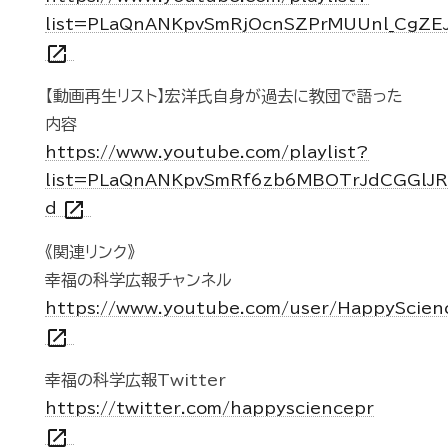
list=PLaQnANKpvSmRjOcnSZPrMUUnl_CgZE
open_in_new
【動画再生リスト】宏洋氏自身が過去に教団で語った
内容
https://www.youtube.com/playlist?
list=PLaQnANKpvSmRf6zb6MBOTrJdCGGlJR
open_in_new
d
《関連リンク》
幸福の科学広報チャンネル
https://www.youtube.com/user/HappyScien
open_in_new
幸福の科学広報Twitter
https://twitter.com/happysciencepr
open_in_new