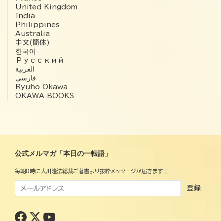
United Kingdom
India
Philippines
Australia
中文(簡体)
한국어
Русский
العربية‏
فارسی
Ryuho Okawa
OKAWA BOOKS
公式メルマガ「本日の一転語」
毎朝8時に大川隆法総裁ご著書より抜粋メッセージが届きます！
登録