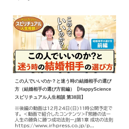
この人でいいのか？と迷う時の結婚相手の選び
方（結婚相手の選び方前編）【HappyScience
スピリチュアル人生相談 第38回】
※後編の動画は12月24日(日)11時公開予定で
す。 ＜動画で紹介したコンテンツ＞『常勝の法ー
人生の勝負に勝つ成功法則ー』第1章 成功の法則
https://www.irhpress.co.jp/p...