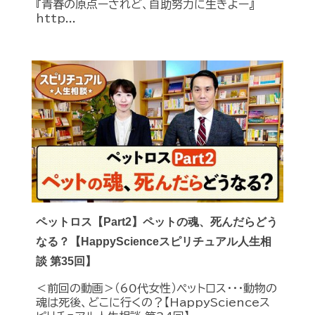
『青春の原点ーされど、自助努力に生きよー』
http...
ペットロス【Part2】ペットの魂、死んだらどう
なる？【HappyScienceスピリチュアル人生相
談 第35回】
＜前回の動画＞（60代女性）ペットロス・・・動物の
魂は死後、どこに行くの？【HappyScienceス