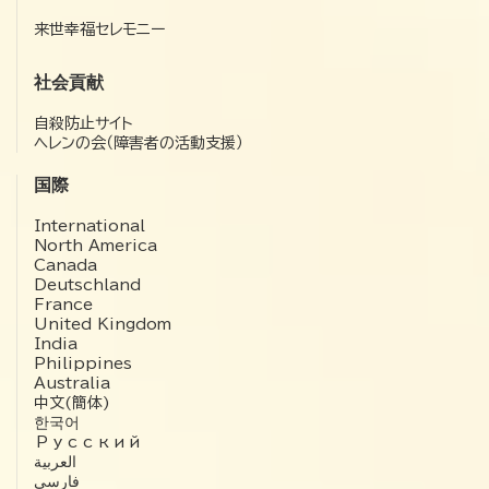
来世幸福セレモニー
社会貢献
自殺防止サイト
ヘレンの会（障害者の活動支援）
国際
International
North America
Canada
Deutschland
France
United Kingdom
India
Philippines
Australia
中文(簡体)
한국어
Русский
العربية‏
فارسی