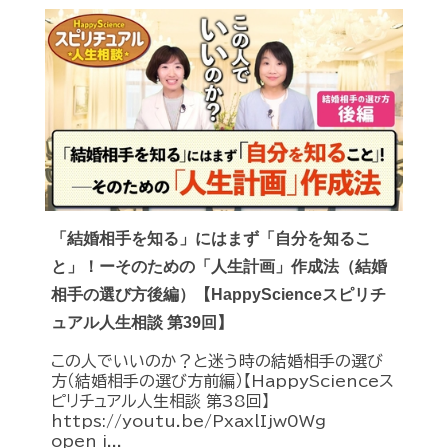
「結婚相手を知る」にはまず「自分を知るこ
と」！ーそのための「人生計画」作成法（結婚
相手の選び方後編）【HappyScienceスピリチ
ュアル人生相談 第39回】
この人でいいのか？と迷う時の結婚相手の選び
方（結婚相手の選び方前編）【HappyScienceス
ピリチュアル人生相談 第38回】
https://youtu.be/PxaxlIjw0Wg
open_i...