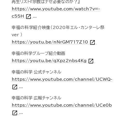
再生リスト『宗教はナゼ必要なのか？』
https://www.youtube.com/watch?v=-
open_in_new
c55H
...
幸福の科学紹介映像（2020年エル・カンターレ祭
ver ）
open_in_new
https://youtu.be/nNrGM717Z10
幸福の科学グループ紹介動画
open_in_new
https://youtu.be/qXpz2nbs4Kg
幸福の科学 公式チャンネル
https://www.youtube.com/channel/UCWQ-
open_in_new
...
幸福の科学 広報チャンネル
https://www.youtube.com/channel/UCe0b
open_in_new
...