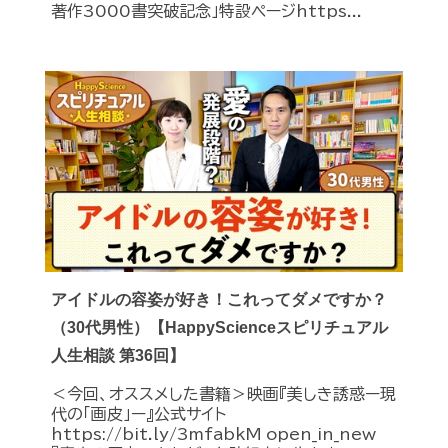
著作3000書突破記念」特設ページhttps...
アイドルの容姿が好き！これってダメですか？
（30代男性）【HappyScienceスピリチュアル
人生相談 第36回】
＜今回、オススメした書籍＞映画『美しき誘惑ー現
代の「画皮」ー』公式サイト
https://bit.ly/3mfabkM open_in_new