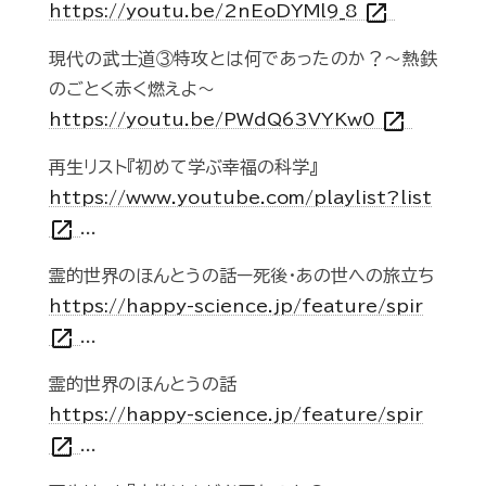
open_in_new
https://youtu.be/2nEoDYMl9_8
現代の武士道③特攻とは何であったのか？～熱鉄
のごとく赤く燃えよ～
open_in_new
https://youtu.be/PWdQ63VYKw0
再生リスト『初めて学ぶ幸福の科学』
https://www.youtube.com/playlist?list
open_in_new
...
霊的世界のほんとうの話ー死後・あの世への旅立ち
https://happy-science.jp/feature/spir
open_in_new
...
霊的世界のほんとうの話
https://happy-science.jp/feature/spir
open_in_new
...