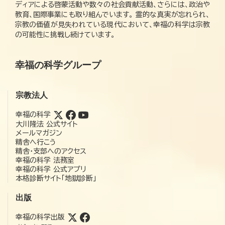
ディアによる啓蒙活動や数々の社会貢献活動、さらには、政治や
教育、国際事業にも取り組んでいます。 霊的な真実が忘れられ、
宗教の価値が見失われている現代において、幸福の科学は宗教
の可能性に挑戦し続けています。
幸福の科学グループ
宗教法人
幸福の科学
大川隆法 公式サイト
メールマガジン
精舎へ行こう
精舎・支部へのアクセス
幸福の科学 法務室
幸福の科学 公式アプリ
本格診断サイト「地獄診断」
出版
幸福の科学出版