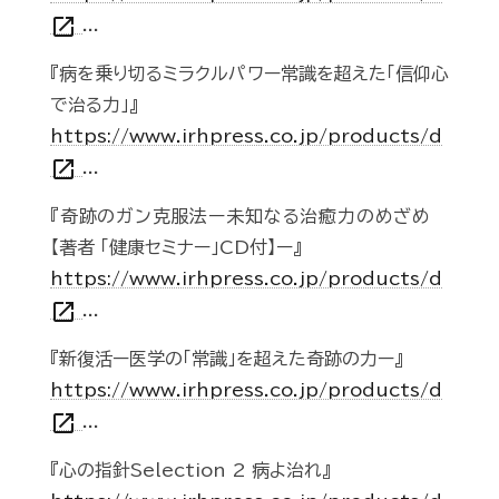
open_in_new
...
『病を乗り切るミラクルパワー常識を超えた「信仰心
で治る力」』
https://www.irhpress.co.jp/products/d
open_in_new
...
『奇跡のガン克服法ー未知なる治癒力のめざめ
【著者 「健康セミナー」CD付】ー』
https://www.irhpress.co.jp/products/d
open_in_new
...
『新復活ー医学の「常識」を超えた奇跡の力ー』
https://www.irhpress.co.jp/products/d
open_in_new
...
『心の指針Selection 2 病よ治れ』