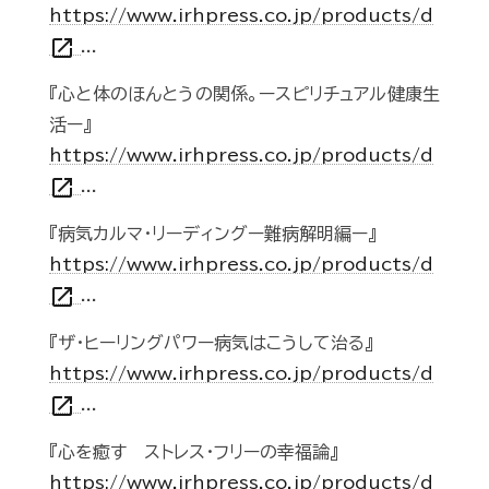
https://www.irhpress.co.jp/products/d
open_in_new
...
『心と体のほんとうの関係。ースピリチュアル健康生
活ー』
https://www.irhpress.co.jp/products/d
open_in_new
...
『病気カルマ・リーディングー難病解明編ー』
https://www.irhpress.co.jp/products/d
open_in_new
...
『ザ・ヒーリングパワー病気はこうして治る』
https://www.irhpress.co.jp/products/d
open_in_new
...
『心を癒す ストレス・フリーの幸福論』
https://www.irhpress.co.jp/products/d