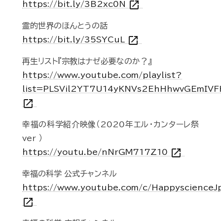
open_in_new
https://bit.ly/3B2xc0N
霊的世界のほんとうの話
open_in_new
https://bit.ly/35SYCuL
再生リスト『宗教はナゼ必要なのか？』
https://www.youtube.com/playlist?
list=PLSVil2YT7U14yKNVs2EhHhwvGEmIV
open_in_new
幸福の科学紹介映像（2020年エル・カンターレ祭
ver ）
open_in_new
https://youtu.be/nNrGM717Z10
幸福の科学 公式チャンネル
https://www.youtube.com/c/Happyscience
open_in_new