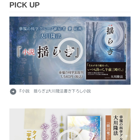
PICK UP
arrow_circle_right
『小説 揺らぎ』大川隆法書き下ろし小説