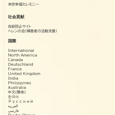
来世幸福セレモニー
社会貢献
自殺防止サイト
ヘレンの会（障害者の活動支援）
国際
International
North America
Canada
Deutschland
France
United Kingdom
India
Philippines
Australia
中文(簡体)
한국어
Русский
العربية‏
فارسی