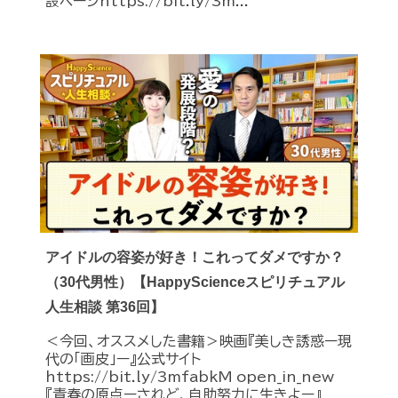
設ページhttps://bit.ly/3m...
アイドルの容姿が好き！これってダメですか？
（30代男性）【HappyScienceスピリチュアル
人生相談 第36回】
＜今回、オススメした書籍＞映画『美しき誘惑ー現
代の「画皮」ー』公式サイト
https://bit.ly/3mfabkM open_in_new
『青春の原点ーされど、自助努力に生きよー』