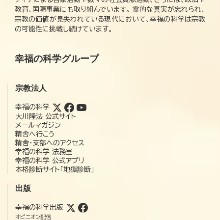
教育、国際事業にも取り組んでいます。 霊的な真実が忘れられ、
宗教の価値が見失われている現代において、幸福の科学は宗教
の可能性に挑戦し続けています。
幸福の科学グループ
宗教法人
幸福の科学
大川隆法 公式サイト
メールマガジン
精舎へ行こう
精舎・支部へのアクセス
幸福の科学 法務室
幸福の科学 公式アプリ
本格診断サイト「地獄診断」
出版
幸福の科学出版
オピニオン配信