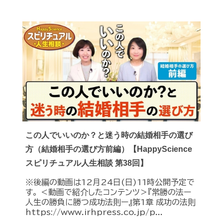
この人でいいのか？と迷う時の結婚相手の選び
方（結婚相手の選び方前編）【HappyScience
スピリチュアル人生相談 第38回】
※後編の動画は12月24日(日)11時公開予定で
す。 ＜動画で紹介したコンテンツ＞『常勝の法ー
人生の勝負に勝つ成功法則ー』第1章 成功の法則
https://www.irhpress.co.jp/p...