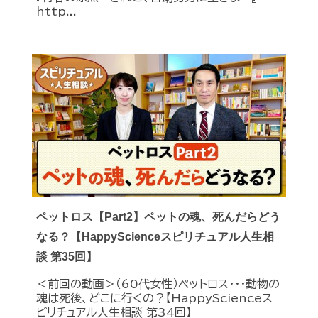
http...
ペットロス【Part2】ペットの魂、死んだらどう
なる？【HappyScienceスピリチュアル人生相
談 第35回】
＜前回の動画＞（60代女性）ペットロス・・・動物の
魂は死後、どこに行くの？【HappyScienceス
ピリチュアル人生相談 第34回】