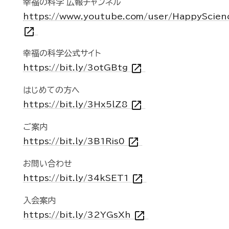
幸福の科学 広報チャンネル
https://www.youtube.com/user/HappyScien
open_in_new
幸福の科学公式サイト
open_in_new
https://bit.ly/3otGBtg
はじめての方へ
open_in_new
https://bit.ly/3Hx5lZ8
ご案内
open_in_new
https://bit.ly/3B1Ris0
お問い合わせ
open_in_new
https://bit.ly/34kSET1
入会案内
open_in_new
https://bit.ly/32YGsXh