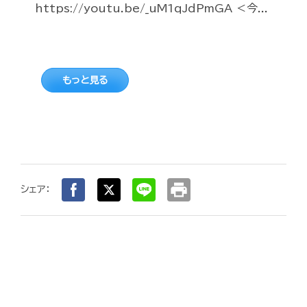
https://youtu.be/_uM1qJdPmGA ＜今...
もっと見る
print
シェア：