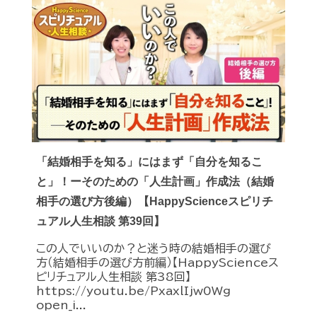
「結婚相手を知る」にはまず「自分を知るこ
と」！ーそのための「人生計画」作成法（結婚
相手の選び方後編）【HappyScienceスピリチ
ュアル人生相談 第39回】
この人でいいのか？と迷う時の結婚相手の選び
方（結婚相手の選び方前編）【HappyScienceス
ピリチュアル人生相談 第38回】
https://youtu.be/PxaxlIjw0Wg
open_i...