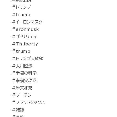
#無税国家
#トランプ
#trump
#イーロンマスク
#eronmusk
#ザ・リバティ
#Thliberty
#trump
#トランプ大統領
#大川隆法
#幸福の科学
#幸福実現党
#米共和党
#プーチン
#フラットタックス
#雑誌