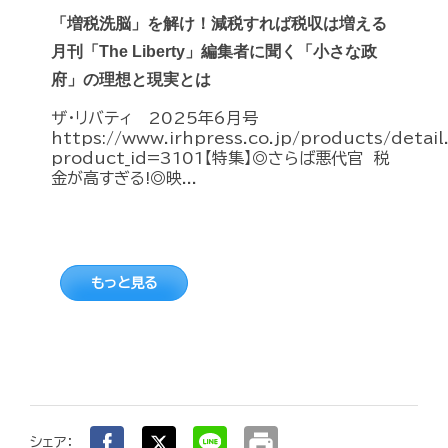
「増税洗脳」を解け！減税すれば税収は増える
月刊「The Liberty」編集者に聞く「小さな政
府」の理想と現実とは
ザ・リバティ 2025年6月号
https://www.irhpress.co.jp/products/detai
product_id=3101【特集】◎さらば悪代官 税
金が高すぎる!◎映...
もっと見る
print
シェア：