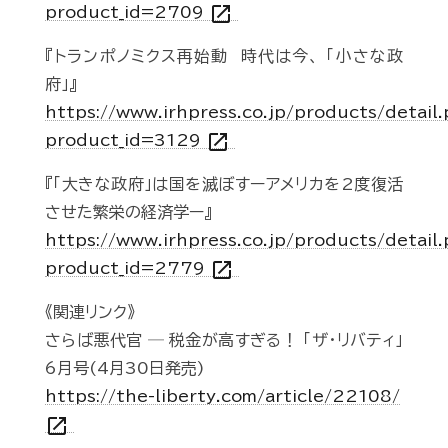
open_in_new
product_id=2709
『トランポノミクス再始動 時代は今、 「小さな政
府」』
https://www.irhpress.co.jp/products/detail
open_in_new
product_id=3129
『「大きな政府」は国を滅ぼすーアメリカを2度復活
させた繁栄の経済学ー』
https://www.irhpress.co.jp/products/detail
open_in_new
product_id=2779
《関連リンク》
さらば悪代官 ─ 税金が高すぎる！ 「ザ・リバティ」
6月号(4月30日発売)
https://the-liberty.com/article/22108/
open_in_new