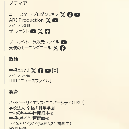
メディア
ニュースター・プロダクション
ARI Production
オピニオン番組
ザ・ファクト
ザ・ファクト 異次元ファイル
天使のモーニングコール
政治
幸福実現党
オピニオン配信
「HRPニュースファイル」
教育
ハッピー・サイエンス・ユニバーシティ（HSU）
学校法人 幸福の科学学園
幸福の科学学園那須本校
幸福の科学学園関西校
幸福の科学大学(仮称/現在構想中)
HS政経塾