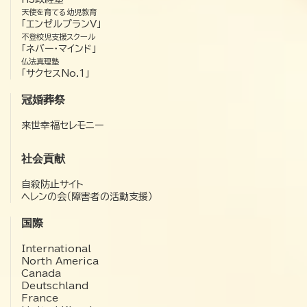
天使を育てる幼児教育
「エンゼルプランV」
不登校児支援スクール
「ネバー・マインド」
仏法真理塾
「サクセスNo.1」
冠婚葬祭
来世幸福セレモニー
社会貢献
自殺防止サイト
ヘレンの会（障害者の活動支援）
国際
International
North America
Canada
Deutschland
France