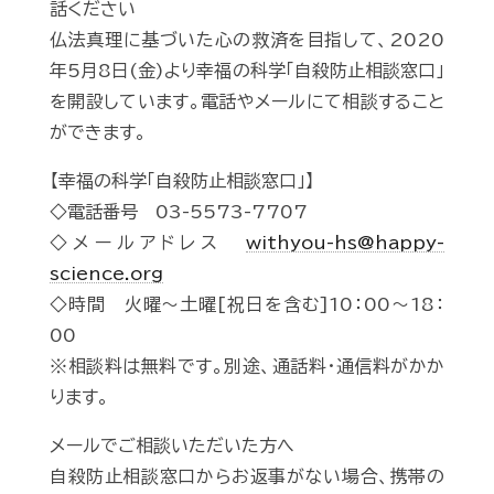
話ください
仏法真理に基づいた心の救済を目指して、2020
年5月8日(金)より幸福の科学「自殺防止相談窓口」
を開設しています。電話やメールにて相談すること
ができます。
【幸福の科学「自殺防止相談窓口」】
◇電話番号 03-5573-7707
◇メールアドレス
withyou-hs@happy-
science.org
◇時間 火曜～土曜[祝日を含む]10：00～18：
00
※相談料は無料です。別途、通話料・通信料がかか
ります。
メールでご相談いただいた方へ
自殺防止相談窓口からお返事がない場合、携帯の