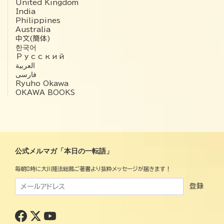
United Kingdom
India
Philippines
Australia
中文(簡体)
한국어
Русский
العربية‏
فارسی
Ryuho Okawa
OKAWA BOOKS
公式メルマガ「本日の一転語」
毎朝8時に大川隆法総裁ご著書より抜粋メッセージが届きます！
登録