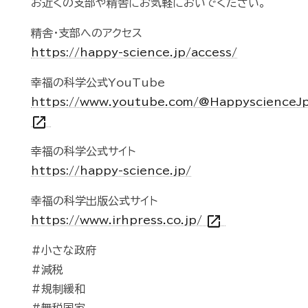
お近くの支部や精舎にお気軽においでください。
精舎・支部へのアクセス
https://happy-science.jp/access/
幸福の科学公式YouTube
https://www.youtube.com/@HappyscienceJ
open_in_new
幸福の科学公式サイト
https://happy-science.jp/
幸福の科学出版公式サイト
open_in_new
https://www.irhpress.co.jp/
#小さな政府
#減税
#規制緩和