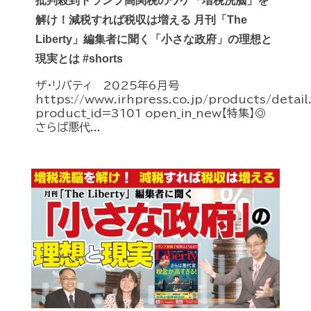
批判殺到トランプ高関税のワケ「増税洗脳」を
解け！減税すれば税収は増える 月刊「The
Liberty」編集者に聞く「小さな政府」の理想と
現実とは #shorts
ザ・リバティ 2025年6月号
https://www.irhpress.co.jp/products/detai
product_id=3101 open_in_new【特集】◎
さらば悪代...