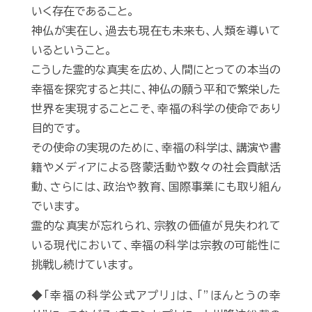
いく存在であること。
神仏が実在し、過去も現在も未来も、人類を導いて
いるということ。
こうした霊的な真実を広め、人間にとっての本当の
幸福を探究すると共に、神仏の願う平和で繁栄した
世界を実現することこそ、幸福の科学の使命であり
目的です。
その使命の実現のために、幸福の科学は、講演や書
籍やメディアによる啓蒙活動や数々の社会貢献活
動、さらには、政治や教育、国際事業にも取り組ん
でいます。
霊的な真実が忘れられ、宗教の価値が見失われて
いる現代において、幸福の科学は宗教の可能性に
挑戦し続けています。
◆「幸福の科学公式アプリ」は、「”ほんとうの幸