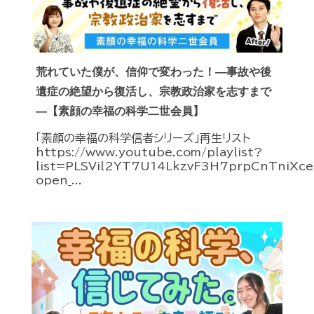
荒れていた僕が、信仰で変わった！―事故や後
遺症の絶望から復活し、宗教政治家を志すまで
―【素顔の幸福の科学二世会員】
「素顔の幸福の科学信者シリーズ」再生リスト
https://www.youtube.com/playlist?
list=PLSVil2YT7U14LkzvF3H7prpCnTniXc
open_...