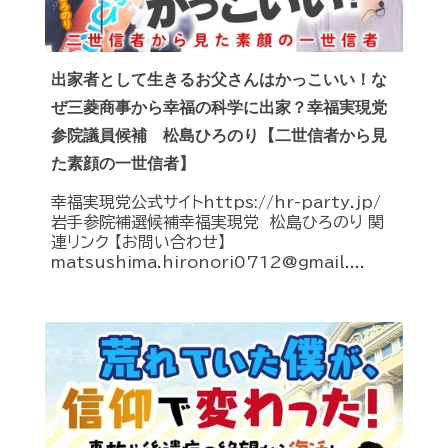
出家者として生きるお父さんはかっこいい！な
ぜ三菱商事から幸福の科学に出家？幸福実現党
参院議員候補 松島ひろのり【二世信者から見
た素顔の一世信者】
幸福実現党公式サイトhttps://hr-party.jp/
岩手参院補選候補幸福実現党 松島ひろのり 関
連リンク 【お問い合わせ】
matsushima.hironori0712@gmail....