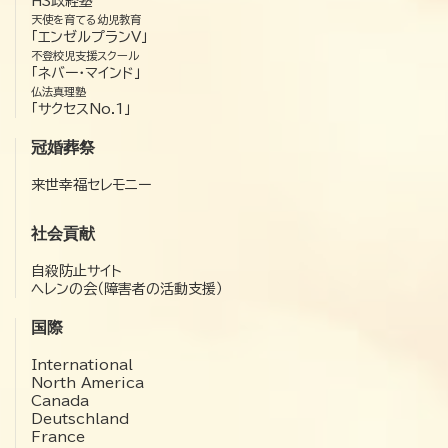
HS政経塾
天使を育てる幼児教育
「エンゼルプランV」
不登校児支援スクール
「ネバー・マインド」
仏法真理塾
「サクセスNo.1」
冠婚葬祭
来世幸福セレモニー
社会貢献
自殺防止サイト
ヘレンの会（障害者の活動支援）
国際
International
North America
Canada
Deutschland
France