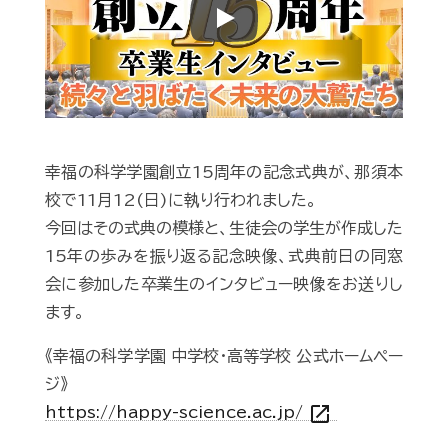
Play
幸福の科学学園創立15周年の記念式典が、那須本
校で11月12(日)に執り行われました。
今回はその式典の模様と、生徒会の学生が作成した
15年の歩みを振り返る記念映像、式典前日の同窓
会に参加した卒業生のインタビュー映像をお送りし
ます。
《幸福の科学学園 中学校・高等学校 公式ホームペー
ジ》
open_in_new
https://happy-science.ac.jp/