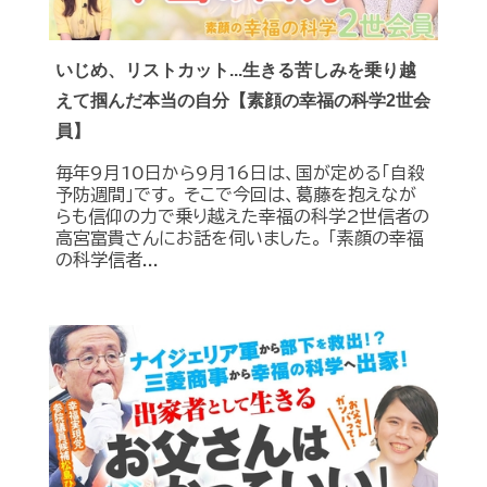
いじめ、リストカット...生きる苦しみを乗り越
えて掴んだ本当の自分【素顔の幸福の科学2世会
員】
毎年9月10日から9月16日は、国が定める「自殺
予防週間」です。 そこで今回は、葛藤を抱えなが
らも信仰の力で乗り越えた幸福の科学2世信者の
高宮富貴さんにお話を伺いました。 「素顔の幸福
の科学信者...