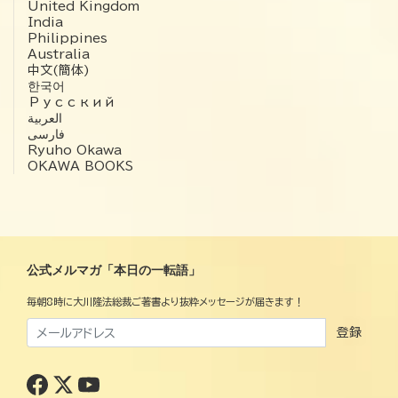
United Kingdom
India
Philippines
Australia
中文(簡体)
한국어
Русский
العربية‏
فارسی
Ryuho Okawa
OKAWA BOOKS
公式メルマガ「本日の一転語」
毎朝8時に大川隆法総裁ご著書より抜粋メッセージが届きます！
登録