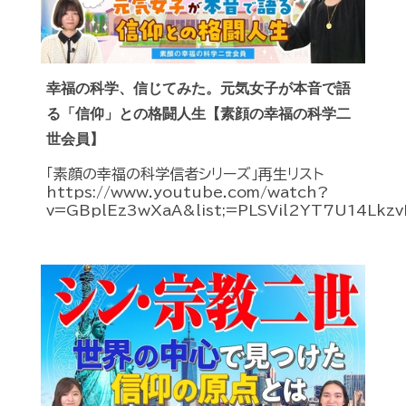
幸福の科学、信じてみた。元気女子が本音で語
る「信仰」との格闘人生【素顔の幸福の科学二
世会員】
「素顔の幸福の科学信者シリーズ」再生リスト
https://www.youtube.com/watch?
v=GBplEz3wXaA&list;=PLSVil2YT7U14Lkzv