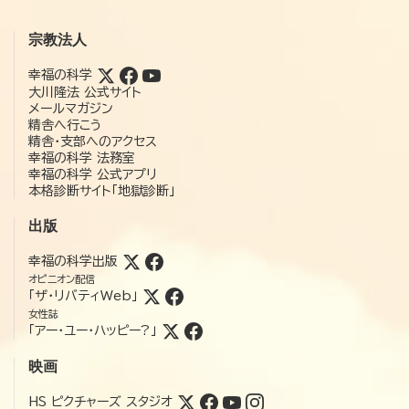
宗教法人
幸福の科学
大川隆法 公式サイト
メールマガジン
精舎へ行こう
精舎・支部へのアクセス
幸福の科学 法務室
幸福の科学 公式アプリ
本格診断サイト「地獄診断」
出版
幸福の科学出版
オピニオン配信
「ザ・リバティWeb」
女性誌
「アー・ユー・ハッピー?」
映画
HS ピクチャーズ スタジオ