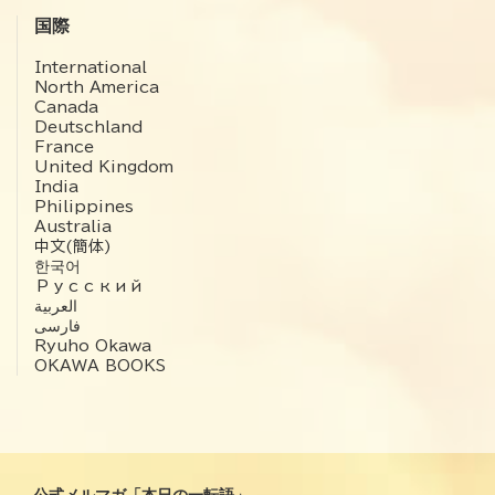
国際
International
North America
Canada
Deutschland
France
United Kingdom
India
Philippines
Australia
中文(簡体)
한국어
Русский
العربية‏
فارسی
Ryuho Okawa
OKAWA BOOKS
公式メルマガ「本日の一転語」