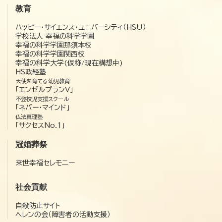
教育
ハッピー・サイエンス・ユニバーシティ（HSU）
学校法人 幸福の科学学園
幸福の科学学園那須本校
幸福の科学学園関西校
幸福の科学大学(仮称/現在構想中)
HS政経塾
天使を育てる幼児教育
「エンゼルプランV」
不登校児支援スクール
「ネバー・マインド」
仏法真理塾
「サクセスNo.1」
冠婚葬祭
来世幸福セレモニー
社会貢献
自殺防止サイト
ヘレンの会（障害者の活動支援）