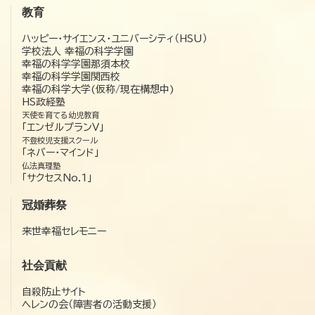
教育
ハッピー・サイエンス・ユニバーシティ（HSU）
学校法人 幸福の科学学園
幸福の科学学園那須本校
幸福の科学学園関西校
幸福の科学大学(仮称/現在構想中)
HS政経塾
天使を育てる幼児教育
「エンゼルプランV」
不登校児支援スクール
「ネバー・マインド」
仏法真理塾
「サクセスNo.1」
冠婚葬祭
来世幸福セレモニー
社会貢献
自殺防止サイト
ヘレンの会（障害者の活動支援）