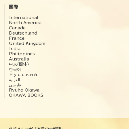
国際
International
North America
Canada
Deutschland
France
United Kingdom
India
Philippines
Australia
中文(簡体)
한국어
Русский
العربية‏
فارسی
Ryuho Okawa
OKAWA BOOKS
公式メルマガ「本日の一転語」