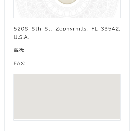
5208 8th St, Zephyrhills, FL 33542,
U.S.A.
電話:
FAX: