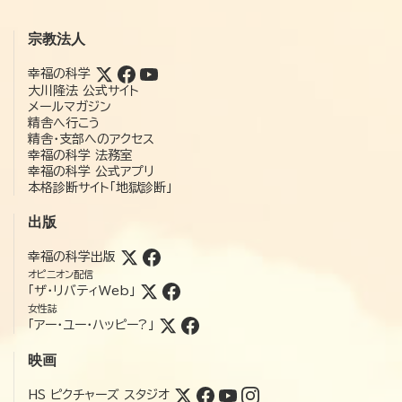
宗教法人
幸福の科学
大川隆法 公式サイト
メールマガジン
精舎へ行こう
精舎・支部へのアクセス
幸福の科学 法務室
幸福の科学 公式アプリ
本格診断サイト「地獄診断」
出版
幸福の科学出版
オピニオン配信
「ザ・リバティWeb」
女性誌
「アー・ユー・ハッピー?」
映画
HS ピクチャーズ スタジオ