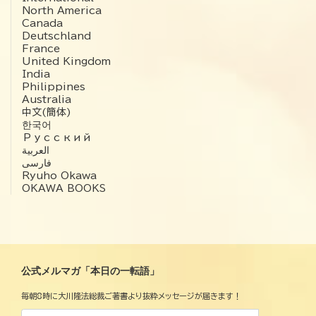
North America
Canada
Deutschland
France
United Kingdom
India
Philippines
Australia
中文(簡体)
한국어
Русский
العربية‏
فارسی
Ryuho Okawa
OKAWA BOOKS
公式メルマガ「本日の一転語」
毎朝8時に大川隆法総裁ご著書より抜粋メッセージが届きます！