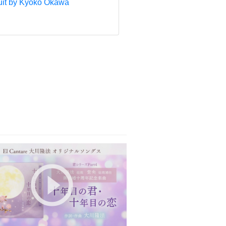
uit by Kyoko Okawa