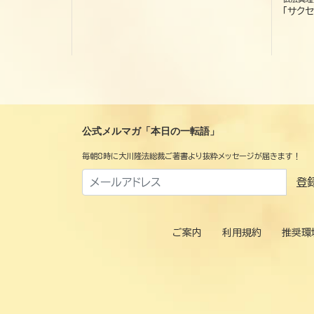
「サクセ
公式メルマガ「本日の一転語」
毎朝8時に大川隆法総裁ご著書より抜粋メッセージが届きます！
登
ご案内
利用規約
推奨環