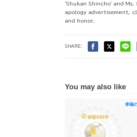
'Shukan Shincho' and Ms. 
apology advertisement, cl
and honor.
SHARE:
You may also like
幸福の