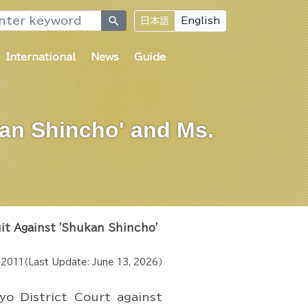
search
日本語
English
International
News
Guide
an Shincho' and Ms.
it Against 'Shukan Shincho'
 2011
（Last Update:
June 13, 2026
）
yo District Court against