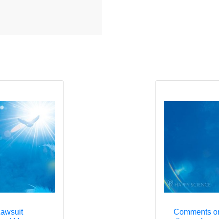
Lawsuit
Comments on