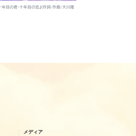
十年目の君・十年目の恋』（作詞・作曲：大川隆
メディア