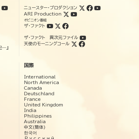
ニュースター・プロダクション
ARI Production
オピニオン番組
ザ・ファクト
ザ・ファクト 異次元ファイル
天使のモーニングコール
記―』
国際
International
North America
Canada
Deutschland
France
United Kingdom
India
Philippines
Australia
中文(簡体)
한국어
Русский