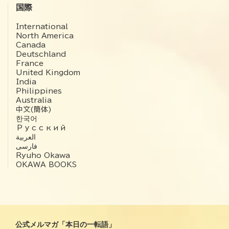
国際
International
North America
Canada
Deutschland
France
United Kingdom
India
Philippines
Australia
中文(簡体)
한국어
Русский
العربية‏
فارسی
Ryuho Okawa
OKAWA BOOKS
公式メルマガ「本日の一転語」