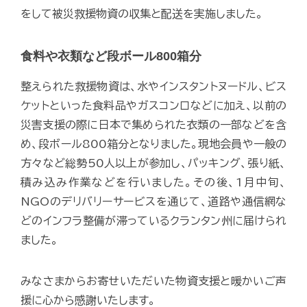
をして被災救援物資の収集と配送を実施しました。
食料や衣類など段ボール800箱分
整えられた救援物資は、水やインスタントヌードル、ビス
ケットといった食料品やガスコンロなどに加え、以前の
災害支援の際に日本で集められた衣類の一部などを含
め、段ボール800箱分となりました。現地会員や一般の
方々など総勢50人以上が参加し、パッキング、張り紙、
積み込み作業などを行いました。その後、1月中旬、
NGOのデリバリーサービスを通じて、道路や通信網な
どのインフラ整備が滞っているクランタン州に届けられ
ました。
みなさまからお寄せいただいた物資支援と暖かいご声
援に心から感謝いたします。