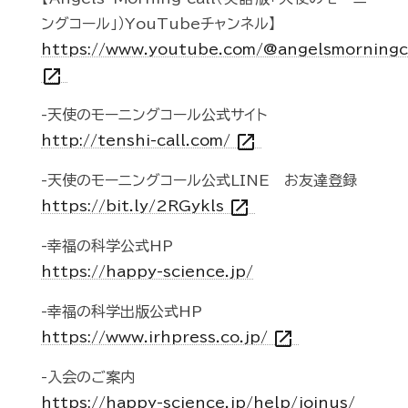
ングコール」）YouTubeチャンネル】
https://www.youtube.com/@angelsmorningc
open_in_new
-天使のモーニングコール公式サイト
open_in_new
http://tenshi-call.com/
-天使のモーニングコール公式LINE お友達登録
open_in_new
https://bit.ly/2RGykls
-幸福の科学公式HP
https://happy-science.jp/
-幸福の科学出版公式HP
open_in_new
https://www.irhpress.co.jp/
-入会のご案内
https://happy-science.jp/help/joinus/