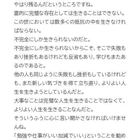
やはり残るんだというところですね。
霊的に完璧な存在としては生きることはできない。
この世においては数多くの抵抗の中を生きなけれ
ばならない。
不完全にしか生きられないのだと。
不完全にしか生きられないからこそ、そこで失敗も
あり挫折もあるけれども反省もあり、学びもまたあ
るのであると。
他の人も同じように失敗もし挫折もしているけれど
も、また新しい気づきを得て立ち直り、よりよい人
生を生きようとしているんだと。
大事なことは完璧な人生を生きることではなくて、
よりよい人生を生きることなんだと。
そういうふうに心に言い聞かさなければいけませ
んね。
「勉強や仕事がいい加減でいい」ということを勧め