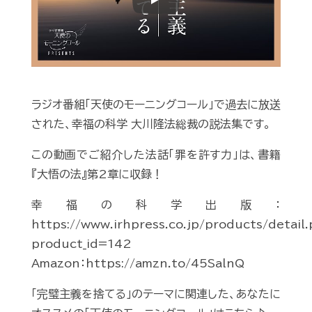
Play
ラジオ番組「天使のモーニングコール」で過去に放送
された、幸福の科学 大川隆法総裁の説法集です。
この動画でご紹介した法話「罪を許す力」は、書籍
『大悟の法』第2章に収録！
幸福の科学出版：
https://www.irhpress.co.jp/products/detail
product_id=142
Amazon：https://amzn.to/45SalnQ
「完璧主義を捨てる」のテーマに関連した、あなたに