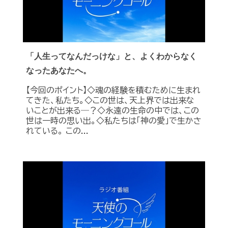
「人生ってなんだっけな」と、よくわからなく
なったあなたへ。
【今回のポイント】◇魂の経験を積むために生まれ
てきた、私たち。◇この世は、天上界では出来な
いことが出来る―？◇永遠の生命の中では、この
世は一時の思い出。◇私たちは「神の愛」で生かさ
れている。 この...