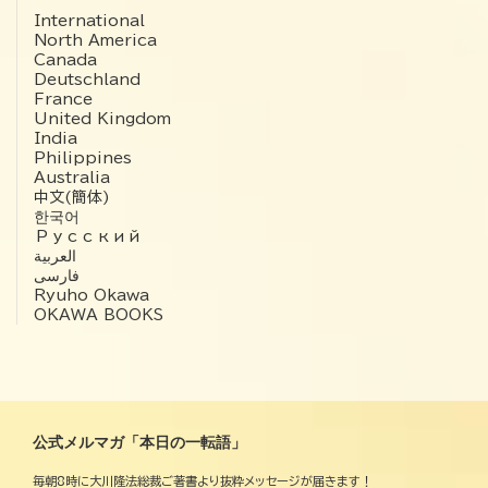
International
North America
Canada
Deutschland
France
United Kingdom
India
Philippines
Australia
中文(簡体)
한국어
Русский
العربية‏
فارسی
Ryuho Okawa
OKAWA BOOKS
公式メルマガ「本日の一転語」
毎朝8時に大川隆法総裁ご著書より抜粋メッセージが届きます！