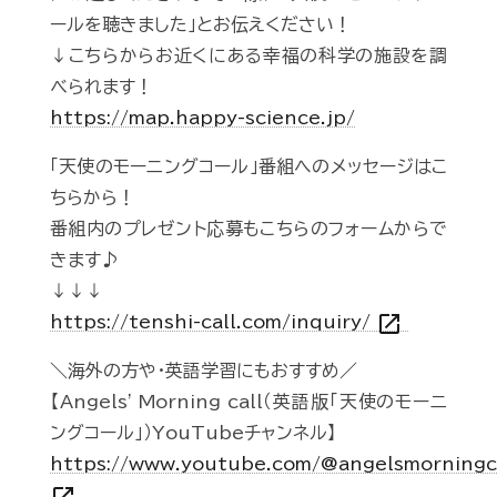
ールを聴きました」とお伝えください！
↓こちらからお近くにある幸福の科学の施設を調
べられます！
https://map.happy-science.jp/
「天使のモーニングコール」番組へのメッセージはこ
ちらから！
番組内のプレゼント応募もこちらのフォームからで
きます♪
↓↓↓
open_in_new
https://tenshi-call.com/inquiry/
＼海外の方や・英語学習にもおすすめ／
【Angels' Morning call（英語版「天使のモーニ
ングコール」）YouTubeチャンネル】
https://www.youtube.com/@angelsmorningc