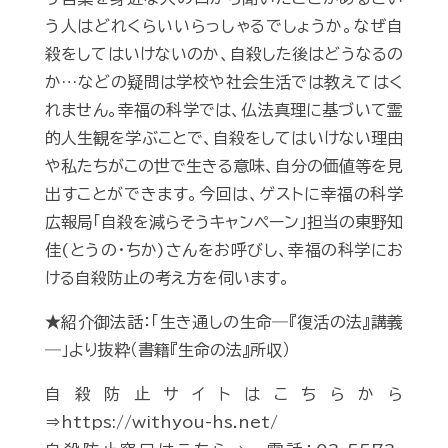
う人はどれくらいいらっしゃるでしょうか。なぜ自
殺をしてはいけないのか、自殺した後はどうなるの
か…などの疑問は学校や社会生活では教えてはく
れません。幸福の科学では、仏法真理に基づいて霊
的人生観を学ぶことで、自殺をしてはいけない理由
や私たちがこの世で生きる意味、自分の価値等を見
出すことができます。今回は、ゲストに幸福の科学
広報局「自殺を減らそうキャンペーン」担当の東野知
佳(とうの・ちか)さんをお呼びし、幸福の科学にお
ける自殺防止の考え方を伺います。
★紹介御法話：「生き通しの生命―『復活の法』講義
―」より抜粋（書籍『生命の法』所収）
自殺防止サイトはこちらから
⇒https://withyou-hs.net/