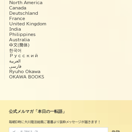
North America
Canada
Deutschland
France
United Kingdom
India
Philippines
Australia
中文(簡体)
한국어
Русский
العربية‏
فارسی
Ryuho Okawa
OKAWA BOOKS
公式メルマガ「本日の一転語」
毎朝8時に大川隆法総裁ご著書より抜粋メッセージが届きます！