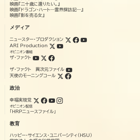
映画『二十歳に還りたい。』
映画『ドラゴン・ハート―霊界探訪記―』
映画『影を売る女』
メディア
ニュースター・プロダクション
ARI Production
オピニオン番組
ザ・ファクト
ザ・ファクト 異次元ファイル
天使のモーニングコール
政治
幸福実現党
オピニオン配信
「HRPニュースファイル」
教育
ハッピー・サイエンス・ユニバーシティ（HSU）