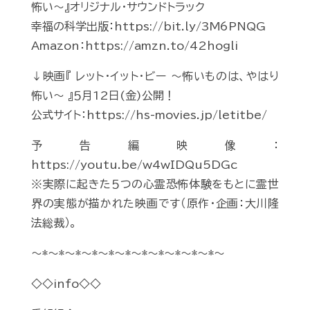
怖い～』オリジナル・サウンドトラック
幸福の科学出版：https://bit.ly/3M6PNQG
Amazon：https://amzn.to/42hogli
↓映画『 レット・イット・ビー ～怖いものは、やはり
怖い～ 』５月12日(金)公開！
公式サイト：https://hs-movies.jp/letitbe/
予告編映像：
https://youtu.be/w4wIDQu5DGc
※実際に起きた５つの心霊恐怖体験をもとに霊世
界の実態が描かれた映画です（原作・企画：大川隆
法総裁）。
～*～*～*～*～*～*～*～*～*～*～*～
◇◇info◇◇