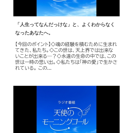
「人生ってなんだっけな」と、よくわからなく
なったあなたへ。
【今回のポイント】◇魂の経験を積むために生まれ
てきた、私たち。◇この世は、天上界では出来な
いことが出来る―？◇永遠の生命の中では、この
世は一時の思い出。◇私たちは「神の愛」で生かさ
れている。 この...