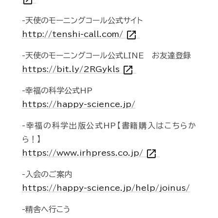
open_in_new
-天使のモーニングコール公式サイト
open_in_new
http://tenshi-call.com/
-天使のモーニングコール公式LINE お友達登録
open_in_new
https://bit.ly/2RGykls
-幸福の科学公式HP
https://happy-science.jp/
-幸福の科学出版公式HP【書籍購入はこちらか
ら！】
open_in_new
https://www.irhpress.co.jp/
-入会のご案内
https://happy-science.jp/help/joinus/
-精舎へ行こう