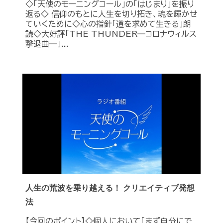
◇「天使のモーニングコール」の「はじまり」を振り
返る◇ 信仰のもとに人生を切り拓き、魂を輝かせ
ていくために◇心の指針「道を求めて生きる」朗
読◇大好評「THE THUNDER―コロナウィルス
撃退曲―」...
人生の荒波を乗り越える！ クリエイティブ発想
法
【今回のポイント】◇個人において「まず自分にで