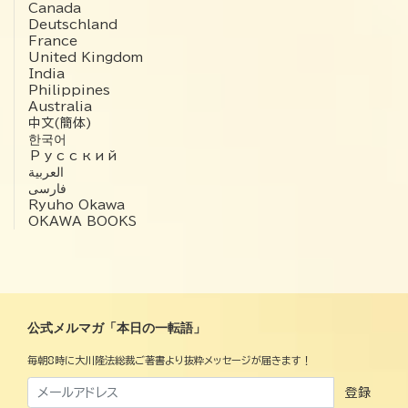
Canada
Deutschland
France
United Kingdom
India
Philippines
Australia
中文(簡体)
한국어
Русский
العربية‏
فارسی
Ryuho Okawa
OKAWA BOOKS
公式メルマガ「本日の一転語」
毎朝8時に大川隆法総裁ご著書より抜粋メッセージが届きます！
登録