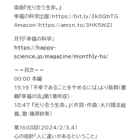
楽曲『光り合う生命。』
幸福の科学出版：https://bit.ly/3k8QbTG
Amazon：https://amzn.to/3HK5WZl
月刊「幸福の科学」
https://happy-
science.jp/magazine/monthly-hs/
＝＝目次＝＝
00:00 本編
15:19 「不幸であることをやめるには」より抜粋（書
籍『幸福の法』第1章所収）
18:47 『光り合う生命。』（作詞・作曲：大川隆法総
裁、歌：篠原紗英）
第1688回（2024/2/3,4）
心の指針「人に違いがあるということ」