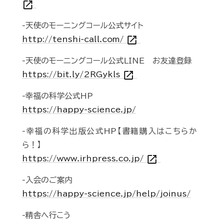
open_in_new
-天使のモーニングコール公式サイト
open_in_new
http://tenshi-call.com/
-天使のモーニングコール公式LINE お友達登録
open_in_new
https://bit.ly/2RGykls
-幸福の科学公式HP
https://happy-science.jp/
-幸福の科学出版公式HP【書籍購入はこちらか
ら！】
open_in_new
https://www.irhpress.co.jp/
-入会のご案内
https://happy-science.jp/help/joinus/
-精舎へ行こう