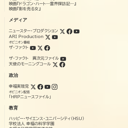
映画『ドラゴン・ハート―霊界探訪記―』
映画『影を売る女』
メディア
ニュースター・プロダクション
ARI Production
オピニオン番組
ザ・ファクト
ザ・ファクト 異次元ファイル
天使のモーニングコール
政治
幸福実現党
オピニオン配信
「HRPニュースファイル」
教育
ハッピー・サイエンス・ユニバーシティ（HSU）
学校法人 幸福の科学学園