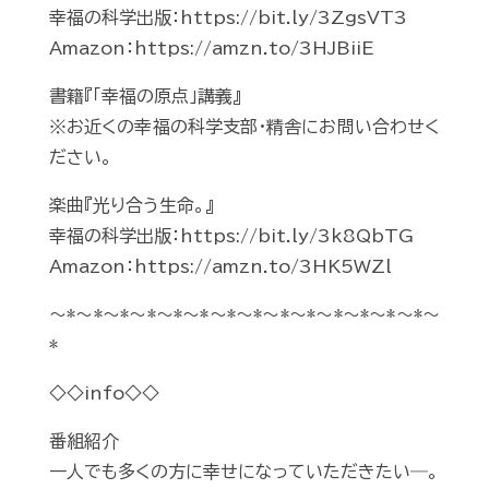
幸福の科学出版：https://bit.ly/3ZgsVT3
Amazon：https://amzn.to/3HJBiiE
書籍『「幸福の原点」講義』
※お近くの幸福の科学支部・精舎にお問い合わせく
ださい。
楽曲『光り合う生命。』
幸福の科学出版：https://bit.ly/3k8QbTG
Amazon：https://amzn.to/3HK5WZl
～*～*～*～*～*～*～*～*～*～*～*～*～*～*～
*
◇◇info◇◇
番組紹介
一人でも多くの方に幸せになっていただきたい―。