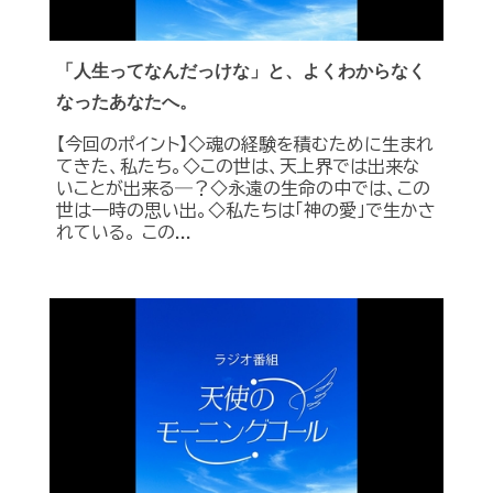
「人生ってなんだっけな」と、よくわからなく
なったあなたへ。
【今回のポイント】◇魂の経験を積むために生まれ
てきた、私たち。◇この世は、天上界では出来な
いことが出来る―？◇永遠の生命の中では、この
世は一時の思い出。◇私たちは「神の愛」で生かさ
れている。 この...