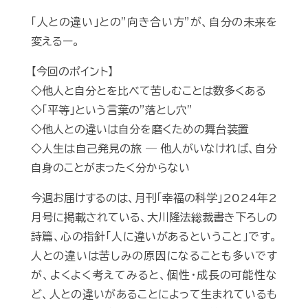
「人との違い」との”向き合い方”が、自分の未来を
変えるー。
【今回のポイント】
◇他人と自分とを比べて苦しむことは数多くある
◇「平等」という言葉の”落とし穴”
◇他人との違いは自分を磨くための舞台装置
◇人生は自己発見の旅 ― 他人がいなければ、自分
自身のことがまったく分からない
今週お届けするのは、月刊「幸福の科学」2024年2
月号に掲載されている、大川隆法総裁書き下ろしの
詩篇、心の指針「人に違いがあるということ」です。
人との違いは苦しみの原因になることも多いです
が、よくよく考えてみると、個性・成長の可能性な
ど、人との違いがあることによって生まれているも