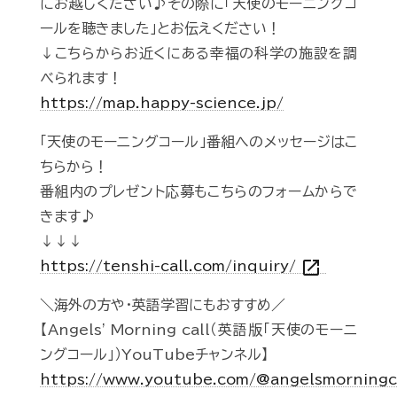
にお越しください♪その際に「天使のモーニングコ
ールを聴きました」とお伝えください！
↓こちらからお近くにある幸福の科学の施設を調
べられます！
https://map.happy-science.jp/
「天使のモーニングコール」番組へのメッセージはこ
ちらから！
番組内のプレゼント応募もこちらのフォームからで
きます♪
↓↓↓
open_in_new
https://tenshi-call.com/inquiry/
＼海外の方や・英語学習にもおすすめ／
【Angels' Morning call（英語版「天使のモーニ
ングコール」）YouTubeチャンネル】
https://www.youtube.com/@angelsmorningc