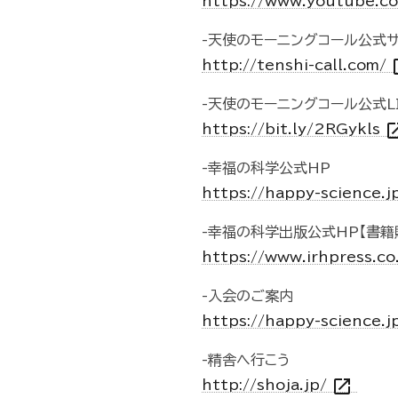
https://www.youtube.c
-天使のモーニングコール公式サ
ope
http://tenshi-call.com/
-天使のモーニングコール公式L
open_i
https://bit.ly/2RGykls
-幸福の科学公式HP
https://happy-science.j
-幸福の科学出版公式HP【書籍
https://www.irhpress.co
-入会のご案内
https://happy-science.j
-精舎へ行こう
open_in_new
http://shoja.jp/