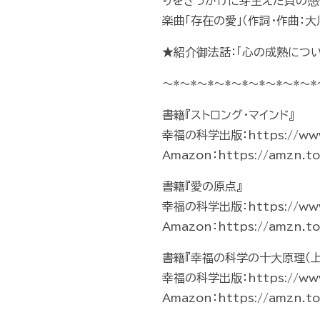
りをきっかけに芽生えた負の感
楽曲「存在の愛」（作詞・作曲：
★紹介御法話：「心の成熟について
～*～*～*～*～*～*～*～*～*
書籍『ストロング・マインド』
幸福の科学出版：https://www.i
Amazon：https://amzn.t
書籍『愛の原点』
幸福の科学出版：https://www.i
Amazon：https://amzn.t
書籍『幸福の科学の十大原理（上
幸福の科学出版：https://www.i
Amazon：https://amzn.t