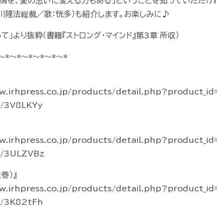
情を、愛の思いに変える力もある」ということを知っていただけ
大川隆法総裁／歌：恍多）も紹介します。お楽しみに♪
」より抜粋（書籍『ストロング・マインド』第3章 所収）
～*～*～*～*～*～*
rhpress.co.jp/products/detail.php?product_id
o/3V8LKYy
rhpress.co.jp/products/detail.php?product_id
o/3ULZVBz
巻）』
rhpress.co.jp/products/detail.php?product_i
o/3K82tFh