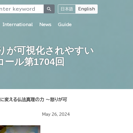
search
日本語
English
International
News
Guide
りが可視化されやすい
ール第1704回
」に変える仏法真理の力 ～怒りが可
May 26, 2024