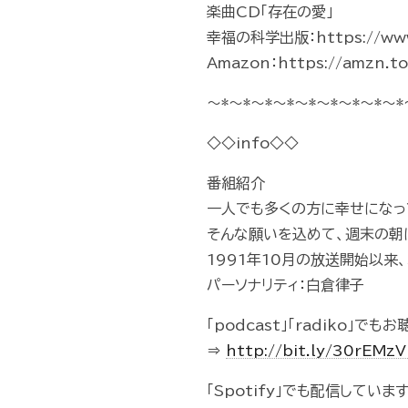
楽曲CD「存在の愛」
幸福の科学出版：https://www.i
Amazon：https://amzn.t
～*～*～*～*～*～*～*～*～*
◇◇info◇◇
番組紹介
一人でも多くの方に幸せになっ
そんな願いを込めて、週末の朝
1991年10月の放送開始以来
パーソナリティ：白倉律子
「podcast」「radiko」で
⇒
http://bit.ly/30rEMz
「Spotify」でも配信していま