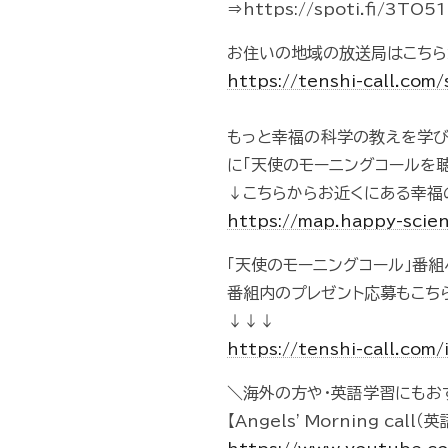
⇒https://spoti.fi/3TO5
お住いの地域の放送局はこちら
https://tenshi-call.com
もっと幸福の科学の教えを学
に「天使のモーニングコールを
↓こちらからお近くにある幸福
https://map.happy-scien
「天使のモーニングコール」番
番組内のプレゼント応募もこち
↓↓↓
https://tenshi-call.com/
＼海外の方や・英語学習にもお
【Angels' Morning ca