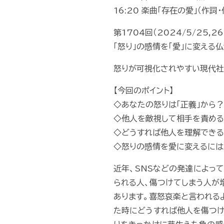
16:20 楽曲「存在の愛」（作
第1704回（2024/5/25,26
「怒り」の感情を「愛」に変える
怒りが可視化されやすい現代
【今回のポイント】
◇あなたの怒りは「正義」から
◇他人を敵視して相手を責め
◇どうすれば他人を理解できる
◇怒りの感情を愛に変えるには
近年、SNSなどの発達によっ
られる人、傷つけてしまう人が
あります。喜怒哀楽と言われる
た時にどうすれば他人を傷つけ