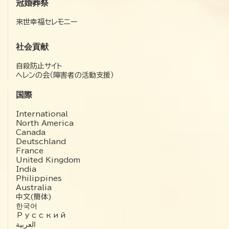
冠婚葬祭
来世幸福セレモニー
社会貢献
自殺防止サイト
ヘレンの会（障害者の活動支援）
国際
International
North America
Canada
Deutschland
France
United Kingdom
India
Philippines
Australia
中文(簡体)
한국어
Русский
العربية‏