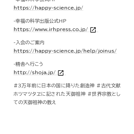
https://happy-science.jp/
-幸福の科学出版公式HP
open_in_new
https://www.irhpress.co.jp/
-入会のご案内
https://happy-science.jp/help/joinus/
-精舎へ行こう
open_in_new
http://shoja.jp/
#3万年前に日本の国に降りた創造神 #古代文献
ホツマツタヱに記された天御祖神 #世界宗教とし
ての天御祖神の教え