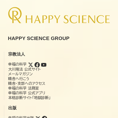
HAPPY SCIENCE GROUP
宗教法人
幸福の科学
大川隆法 公式サイト
メールマガジン
精舎へ行こう
精舎・支部へのアクセス
幸福の科学 法務室
幸福の科学 公式アプリ
本格診断サイト「地獄診断」
出版