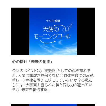
心の指針「未来の創造」
今回のポイント】◇「被造物」としての心を忘れる
と、人間は謙虚さを保てない◇肉体生命にのみ執
着し、心や魂を置き去りにしていないか？◇私た
ちには、大宇宙を創られた神と同じ力が宿ってい
る◇「未来を創造する...