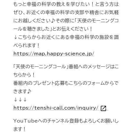
もっと幸福の科学の教えを学びたい！と言う方は
ぜひ、お近くの幸福の科学の支部や精舎にお気軽
にお越しください♪その際に「天使のモーニングコ
ールを聴きました」とお伝えください！
↓こちらからお近くにある幸福の科学の施設を調
べられます！
https://map.happy-science.jp/
「天使のモーニングコール」番組へのメッセージはこ
ちらから！
番組内のプレゼント応募もこちらのフォームからで
きます♪
↓↓↓
open_in_new
https://tenshi-call.com/inquiry/
YouTubeへのチャンネル登録もよろしくお願いし
ます！