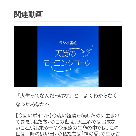
関連動画
「人生ってなんだっけな」と、よくわからなく
なったあなたへ。
【今回のポイント】◇魂の経験を積むために生まれ
てきた、私たち。◇この世は、天上界では出来な
いことが出来る―？◇永遠の生命の中では、この
世は一時の思い出。◇私たちは「神の愛」で生かさ