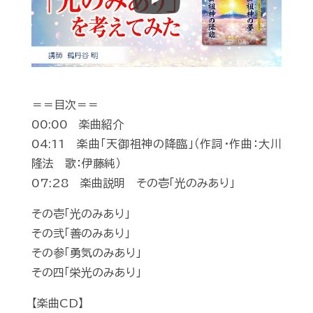
Play
＝＝目次＝＝
00:00 楽曲紹介
04:11 楽曲「天御祖神の降臨」（作詞・作曲：大川
隆法 歌：伊藤純）
07:28 楽曲説明 その壱「光のみあり」
その壱「光のみあり」
その弐「善のみあり」
その参「勇気のみあり」
その四「栄光のみあり」
【楽曲CD】