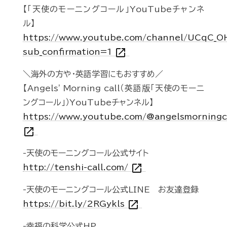
【「天使のモーニングコール」YouTubeチャンネ
ル】
https://www.youtube.com/channel/UCqC_
open_in_new
sub_confirmation=1
＼海外の方や・英語学習にもおすすめ／
【Angels' Morning call（英語版「天使のモーニ
ングコール」）YouTubeチャンネル】
https://www.youtube.com/@angelsmorningc
open_in_new
-天使のモーニングコール公式サイト
open_in_new
http://tenshi-call.com/
-天使のモーニングコール公式LINE お友達登録
open_in_new
https://bit.ly/2RGykls
-幸福の科学公式HP