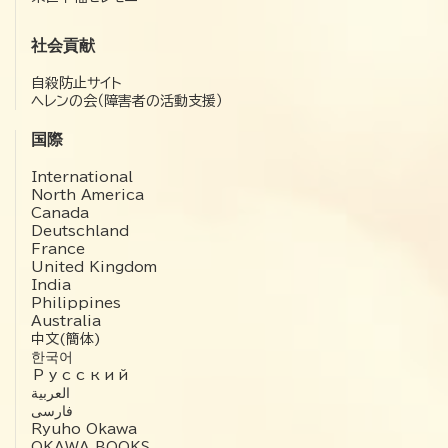
社会貢献
自殺防止サイト
ヘレンの会（障害者の活動支援）
国際
International
North America
Canada
Deutschland
France
United Kingdom
India
Philippines
Australia
中文(簡体)
한국어
Русский
العربية‏
فارسی
Ryuho Okawa
OKAWA BOOKS