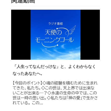
関連動画
「人生ってなんだっけな」と、よくわからなく
なったあなたへ。
【今回のポイント】◇魂の経験を積むために生まれ
てきた、私たち。◇この世は、天上界では出来な
いことが出来る―？◇永遠の生命の中では、この
世は一時の思い出。◇私たちは「神の愛」で生かさ
れている。 この...