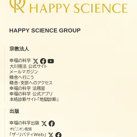
HAPPY SCIENCE GROUP
宗教法人
幸福の科学
大川隆法 公式サイト
メールマガジン
精舎へ行こう
精舎・支部へのアクセス
幸福の科学 法務室
幸福の科学 公式アプリ
本格診断サイト「地獄診断」
出版
幸福の科学出版
オピニオン配信
「ザ・リバティWeb」