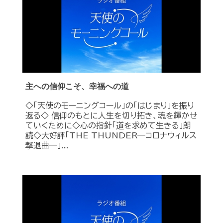
主への信仰こそ、幸福への道
◇「天使のモーニングコール」の「はじまり」を振り
返る◇ 信仰のもとに人生を切り拓き、魂を輝かせ
ていくために◇心の指針「道を求めて生きる」朗
読◇大好評「THE THUNDER―コロナウィルス
撃退曲―」...