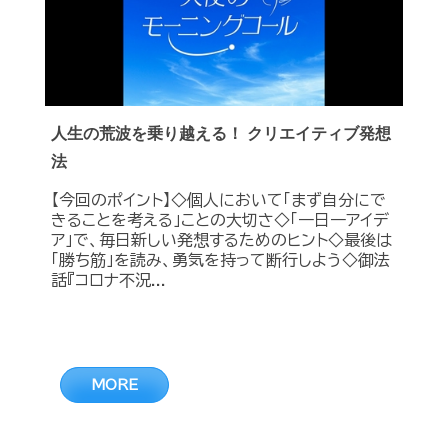
人生の荒波を乗り越える！ クリエイティブ発想
法
【今回のポイント】◇個人において「まず自分にで
きることを考える」ことの大切さ◇「一日一アイデ
ア」で、毎日新しい発想するためのヒント◇最後は
「勝ち筋」を読み、勇気を持って断行しよう◇御法
話『コロナ不況...
MORE