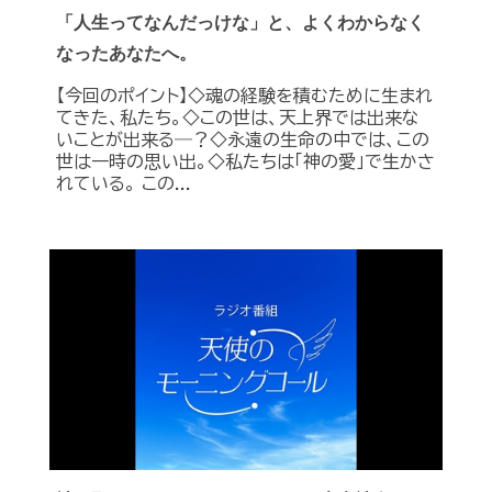
「人生ってなんだっけな」と、よくわからなく
なったあなたへ。
【今回のポイント】◇魂の経験を積むために生まれ
てきた、私たち。◇この世は、天上界では出来な
いことが出来る―？◇永遠の生命の中では、この
世は一時の思い出。◇私たちは「神の愛」で生かさ
れている。 この...