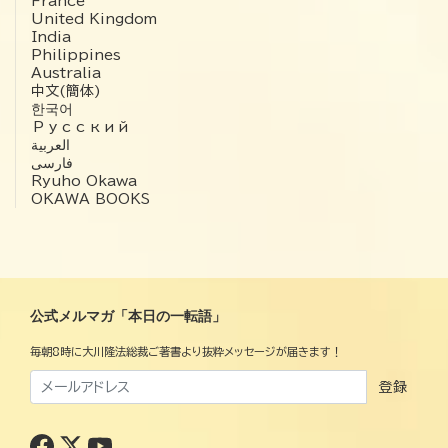
France
United Kingdom
India
Philippines
Australia
中文(簡体)
한국어
Русский
العربية‏
فارسی
Ryuho Okawa
OKAWA BOOKS
公式メルマガ「本日の一転語」
毎朝8時に大川隆法総裁ご著書より抜粋メッセージが届きます！
登録