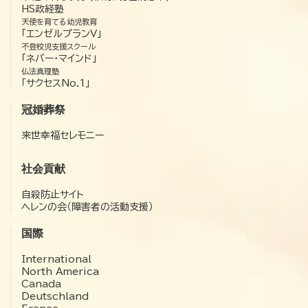
HS政経塾
天使を育てる幼児教育
「エンゼルプランV」
不登校児支援スクール
「ネバー・マインド」
仏法真理塾
「サクセスNo.1」
冠婚葬祭
来世幸福セレモニー
社会貢献
自殺防止サイト
ヘレンの会（障害者の活動支援）
国際
International
North America
Canada
Deutschland