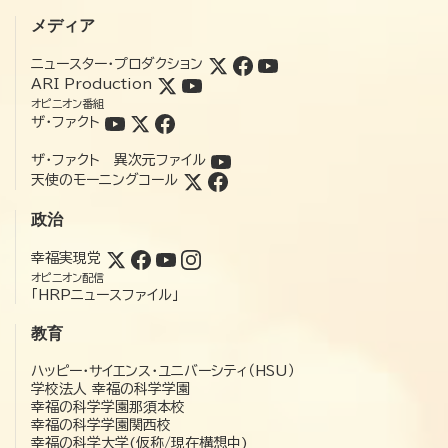
メディア
ニュースター・プロダクション
ARI Production
オピニオン番組
ザ・ファクト
ザ・ファクト 異次元ファイル
天使のモーニングコール
政治
幸福実現党
オピニオン配信
「HRPニュースファイル」
教育
ハッピー・サイエンス・ユニバーシティ（HSU）
学校法人 幸福の科学学園
幸福の科学学園那須本校
幸福の科学学園関西校
幸福の科学大学(仮称/現在構想中)