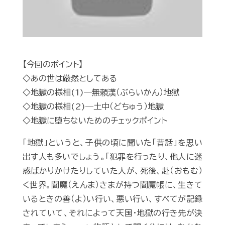
【今回のポイント】
◇あの世は厳然としてある
◇地獄の様相(1)―無頼漢（ぶらいかん）地獄
◇地獄の様相(2)―土中（どちゅう）地獄
◇地獄に堕ちないためのチェックポイント
「地獄」というと、子供の頃に聞いた「昔話」を思い
出す人も多いでしょう。「犯罪を行ったり、他人に迷
惑ばかりかけたりしていた人が、死後、赴（おもむ）
く世界。閻魔（えんま）さまが持つ閻魔帳に、生きて
いるときの善（よ）い行い、悪い行い、すべてが記録
されていて、それによって天国・地獄の行き先が決