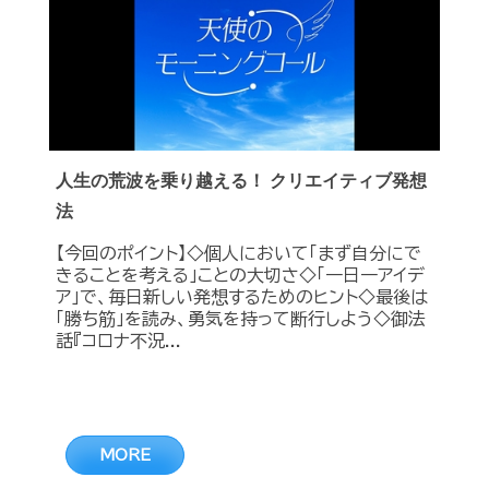
人生の荒波を乗り越える！ クリエイティブ発想
法
【今回のポイント】◇個人において「まず自分にで
きることを考える」ことの大切さ◇「一日一アイデ
ア」で、毎日新しい発想するためのヒント◇最後は
「勝ち筋」を読み、勇気を持って断行しよう◇御法
話『コロナ不況...
MORE