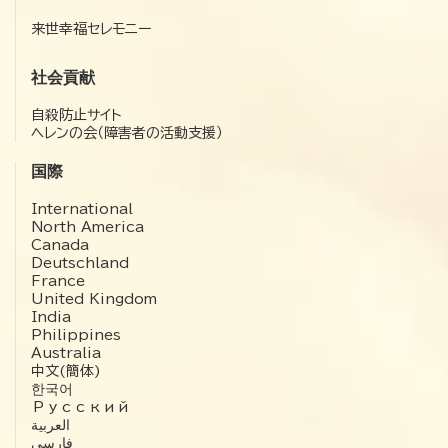
来世幸福セレモニー
社会貢献
自殺防止サイト
ヘレンの会（障害者の活動支援）
国際
International
North America
Canada
Deutschland
France
United Kingdom
India
Philippines
Australia
中文(簡体)
한국어
Русский
العربية‏
فارسی