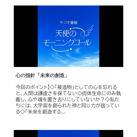
心の指針「未来の創造」
今回のポイント】◇「被造物」としての心を忘れる
と、人間は謙虚さを保てない◇肉体生命にのみ執
着し、心や魂を置き去りにしていないか？◇私た
ちには、大宇宙を創られた神と同じ力が宿ってい
る◇「未来を創造する...