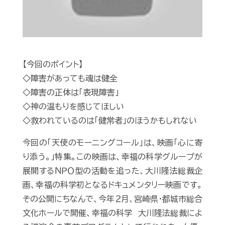
【今回のポイント】
◇障害があっても魂は健全
◇障害の正体は「表現障害」
◇神の温もりを感じてほしい
◇救われているのは「健常者」のほうかもしれない
今回の「天使のモーニングコール」は、映画「心に寄
り添う。」特集。この映画は、幸福の科学グループが
展開するＮＰＯ型の活動を追った、大川隆法総裁企
画、幸福の科学初となるドキュメンタリー映画です。
その公開にちなんで、今年２月、宮崎県・都城市総合
文化ホールで開催、幸福の科学 大川隆法総裁によ