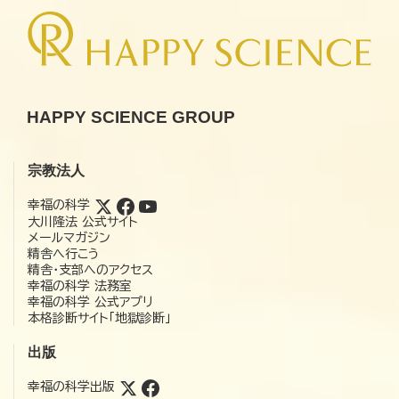
HAPPY SCIENCE GROUP
宗教法人
幸福の科学
大川隆法 公式サイト
メールマガジン
精舎へ行こう
精舎・支部へのアクセス
幸福の科学 法務室
幸福の科学 公式アプリ
本格診断サイト「地獄診断」
出版
幸福の科学出版