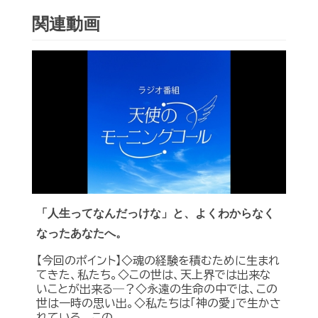
関連動画
「人生ってなんだっけな」と、よくわからなく
なったあなたへ。
【今回のポイント】◇魂の経験を積むために生まれ
てきた、私たち。◇この世は、天上界では出来な
いことが出来る―？◇永遠の生命の中では、この
世は一時の思い出。◇私たちは「神の愛」で生かさ
れている。 この...