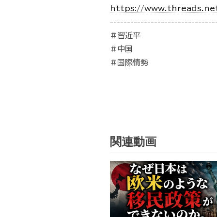
https://www.threads.ne
-------------------------------
#習近平
#中国
#国際情勢
関連動画