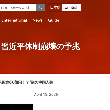
search
日本語
English
International
News
Guide
】習近平体制崩壊の予兆
保釈金60億円！？“謎の中国人美
April 18, 2026