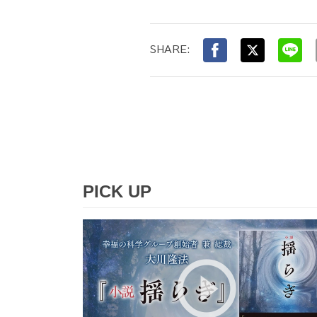
SHARE:
PICK UP