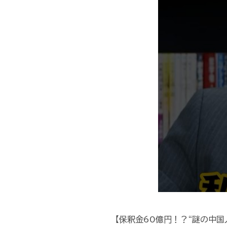
【保釈金60億円！？“謎の中国