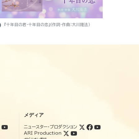
ight
『十年目の君・十年目の恋』（作詞・作曲：大川隆法）
メディア
ニュースター・プロダクション
ARI Production