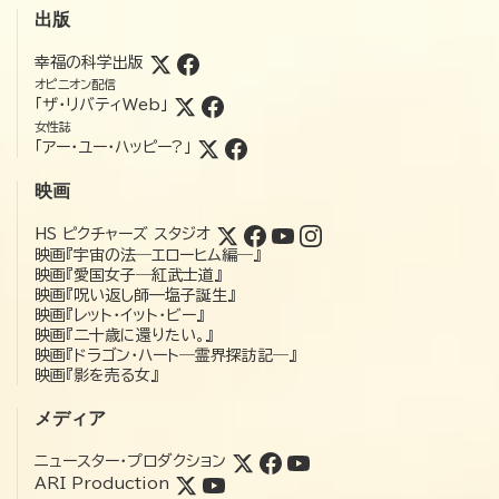
出版
幸福の科学出版
オピニオン配信
「ザ・リバティWeb」
女性誌
「アー・ユー・ハッピー?」
映画
HS ピクチャーズ スタジオ
映画『宇宙の法―エローヒム編―』
映画『愛国女子―紅武士道』
映画『呪い返し師—塩子誕生』
映画『レット・イット・ビー』
映画『二十歳に還りたい。』
映画『ドラゴン・ハート―霊界探訪記―』
映画『影を売る女』
メディア
ニュースター・プロダクション
ARI Production