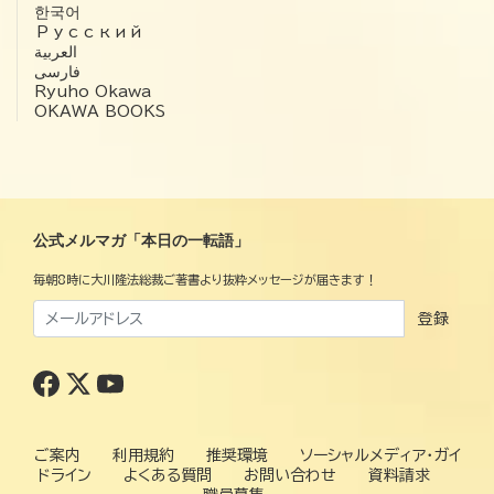
한국어
Русский
العربية‏
فارسی
Ryuho Okawa
OKAWA BOOKS
公式メルマガ「本日の一転語」
毎朝8時に大川隆法総裁ご著書より抜粋メッセージが届きます！
登録
ご案内
利用規約
推奨環境
ソーシャルメディア・ガイ
ドライン
よくある質問
お問い合わせ
資料請求