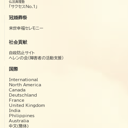
仏法真理塾
「サクセスNo.1」
冠婚葬祭
来世幸福セレモニー
社会貢献
自殺防止サイト
ヘレンの会（障害者の活動支援）
国際
International
North America
Canada
Deutschland
France
United Kingdom
India
Philippines
Australia
中文(簡体)