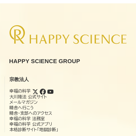
HAPPY SCIENCE GROUP
宗教法人
幸福の科学
大川隆法 公式サイト
メールマガジン
精舎へ行こう
精舎・支部へのアクセス
幸福の科学 法務室
幸福の科学 公式アプリ
本格診断サイト「地獄診断」