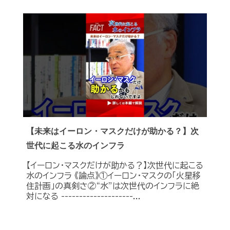
【未来はイーロン・マスクだけが助かる？】次
世代に起こる水のインフラ
【イーロン・マスクだけが助かる？】次世代に起こる
水のインフラ 《論点》①イーロン・マスクの「火星移
住計画」の真剣さ②“水”は次世代のインフラに絶
対になる --------------------...