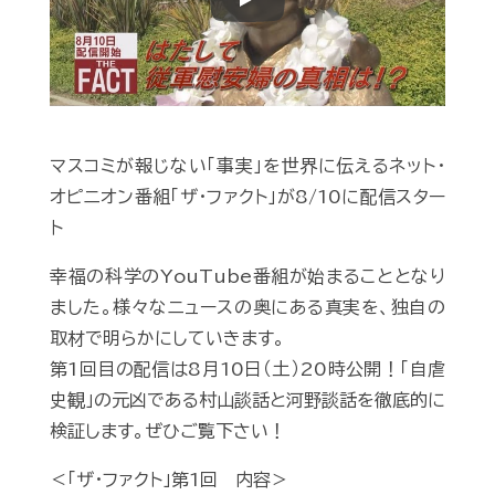
Play
マスコミが報じない「事実」を世界に伝えるネット・
オピニオン番組「ザ・ファクト」が8/10に配信スター
ト
幸福の科学のYouTube番組が始まることとなり
ました。様々なニュースの奥にある真実を、独自の
取材で明らかにしていきます。
第1回目の配信は8月10日（土）20時公開！「自虐
史観」の元凶である村山談話と河野談話を徹底的に
検証します。ぜひご覧下さい！
＜「ザ・ファクト」第1回 内容＞