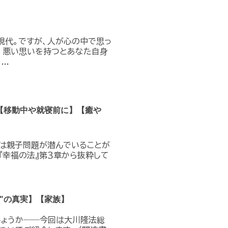
現代。ですが、人が心の中で思っ
、悪い思いを持つとあなた自身
..
【移動中や就寝前に】【癒や
は親子問題が潜んでいることが
『幸福の法』第３章から抜粋して
"の真実】【家族】
しょうか――今回は大川隆法総