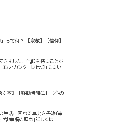
仰」って何？ 【宗教】【信仰】
てきました。 信仰を持つことが
「エル・カンターレ信仰」につい
聴く本】【移動時間に】【心の
の生活に関わる真実を書籍『幸
 著『幸福の原点』詳しくは