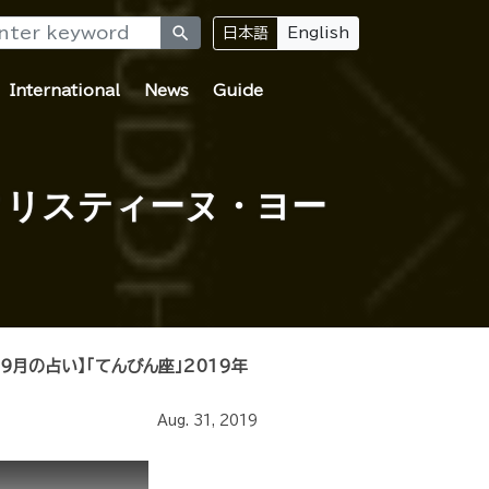
search
日本語
English
International
News
Guide
クリスティーヌ・ヨー
【９月の占い】「てんびん座」2019年
Aug. 31, 2019