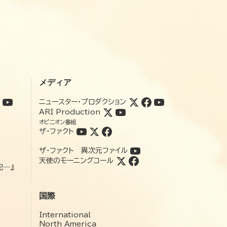
メディア
ニュースター・プロダクション
ARI Production
オピニオン番組
ザ・ファクト
ザ・ファクト 異次元ファイル
天使のモーニングコール
記―』
国際
International
North America