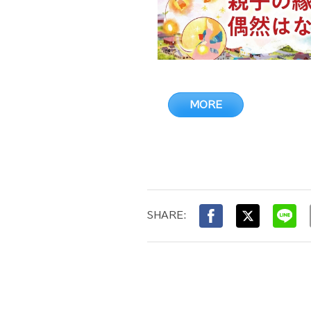
MORE
SHARE: